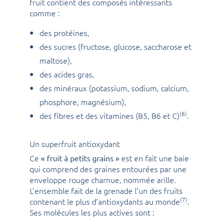
fruit contient des composés intéressants
comme :
des protéines,
des sucres (fructose, glucose, saccharose et
maltose),
des acides gras,
des minéraux (potassium, sodium, calcium,
phosphore, magnésium),
(6)
des fibres et des vitamines (B5, B6 et C)
.
Un superfruit antioxydant
Ce
est en fait une baie
« fruit à petits grains »
qui comprend des graines entourées par une
enveloppe rouge charnue, nommée arille.
L’ensemble fait de la grenade l’un des fruits
(7)
contenant le plus d’antioxydants au monde
.
Ses molécules les plus actives sont :