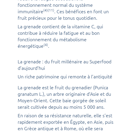
fonctionnement normal du système
(4)(11)
immunitaire
. Ces bénéfices en font un
fruit précieux pour le tonus quotidien.
La grenade contient de la vitamine C, qui
contribue à réduire la fatigue et au bon
fonctionnement du métabolisme
(4)
énergétique
.
La grenade : du fruit millénaire au Superfood
d’aujourd’hui
Un riche patrimoine qui remonte à l’antiquité
La grenade est le fruit du grenadier (Punica
granatum L.), un arbre originaire d’Asie et du
Moyen-Orient. Cette baie gorgée de soleil
serait cultivée depuis au moins 5 000 ans.
En raison de sa résistance naturelle, elle s’est
rapidement exportée en Égypte, en Asie, puis
en Grèce antique et à Rome, où elle sera