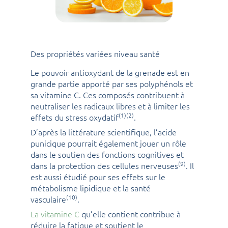
Des propriétés variées niveau santé
Le pouvoir antioxydant de la grenade est en
grande partie apporté par ses polyphénols et
sa vitamine C. Ces composés contribuent à
neutraliser les radicaux libres et à limiter les
(1)(2)
effets du stress oxydatif
.
D’après la littérature scientifique, l’acide
punicique pourrait également jouer un rôle
dans le soutien des fonctions cognitives et
(9)
dans la protection des cellules nerveuses
. Il
est aussi étudié pour ses effets sur le
métabolisme lipidique et la santé
(10)
vasculaire
.
La vitamine C
qu’elle contient contribue à
réduire la fatigue et soutient le