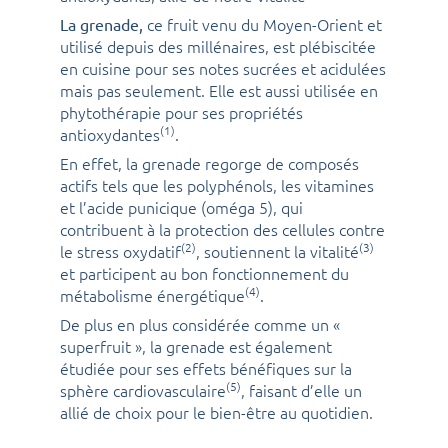
ce fruit venu du Moyen-Orient et
La grenade,
utilisé depuis des millénaires, est plébiscitée
en cuisine pour ses notes sucrées et acidulées
mais pas seulement. Elle est aussi utilisée en
phytothérapie pour ses propriétés
(1)
antioxydantes
.
En effet, la grenade regorge de composés
actifs tels que les polyphénols, les vitamines
et l’acide punicique (oméga 5), qui
contribuent à la protection des cellules contre
(2)
(3)
le stress oxydatif
, soutiennent la vitalité
et participent au bon fonctionnement du
(4)
métabolisme énergétique
.
De plus en plus considérée comme un «
superfruit », la grenade est également
étudiée pour ses effets bénéfiques sur la
(5)
sphère cardiovasculaire
, faisant d’elle un
allié de choix pour le bien-être au quotidien.