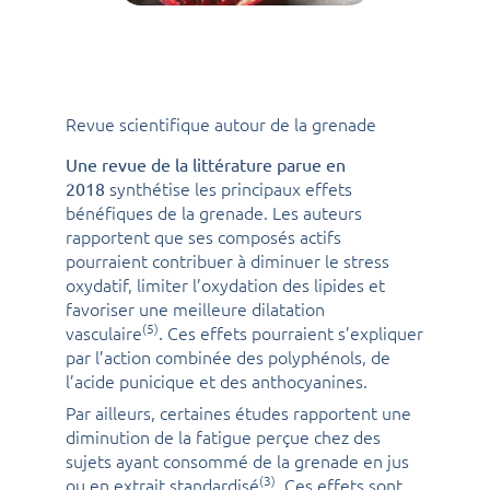
Revue scientifique autour de la grenade
Une revue de la littérature parue en
synthétise les principaux effets
2018
bénéfiques de la grenade. Les auteurs
rapportent que ses composés actifs
pourraient contribuer à diminuer le stress
oxydatif, limiter l’oxydation des lipides et
favoriser une meilleure dilatation
(5)
vasculaire
. Ces effets pourraient s’expliquer
par l’action combinée des polyphénols, de
l’acide punicique et des anthocyanines.
Par ailleurs, certaines études rapportent une
diminution de la fatigue perçue chez des
sujets ayant consommé de la grenade en jus
(3)
ou en extrait standardisé
. Ces effets sont