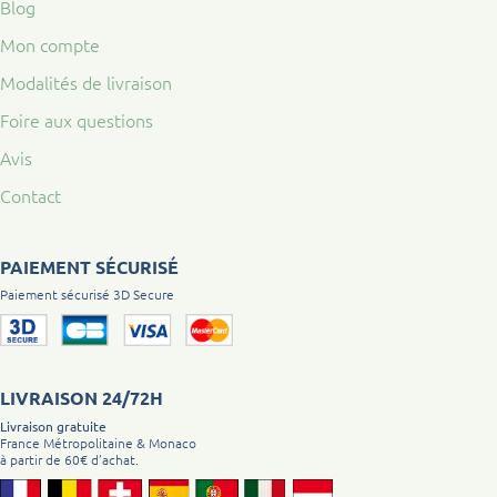
Blog
Mon compte
Modalités de livraison
Foire aux questions
Avis
Contact
PAIEMENT SÉCURISÉ
Paiement sécurisé 3D Secure
LIVRAISON 24/72H
Livraison gratuite
France Métropolitaine & Monaco
à partir de 60€ d’achat.