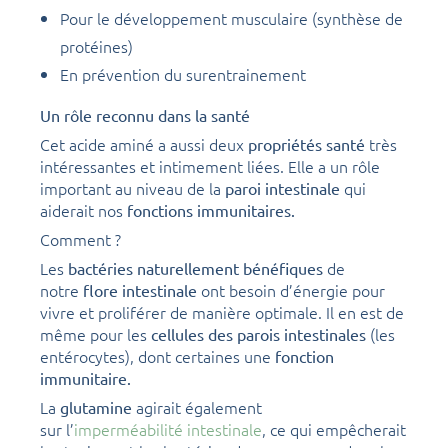
Pour le développement musculaire (synthèse de
protéines)
En prévention du surentrainement
Un rôle reconnu dans la santé
Cet acide aminé a aussi deux
très
propriétés santé
intéressantes et intimement liées. Elle a un rôle
important au niveau de la
qui
paroi intestinale
aiderait nos
fonctions immunitaires.
Comment ?
Les
de
bactéries naturellement bénéfiques
notre
ont besoin d’énergie pour
flore intestinale
vivre et proliférer de manière optimale. Il en est de
même pour les
(les
cellules des parois intestinales
entérocytes), dont certaines une
fonction
immunitaire.
La
agirait également
glutamine
sur l’
imperméabilité intestinale
, ce qui empêcherait