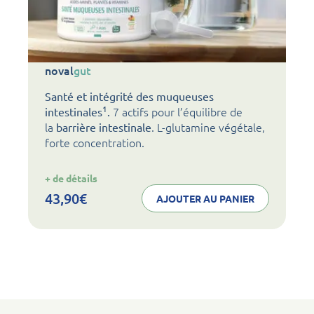
noval
gut
Santé et intégrité des muqueuses
1
7 actifs pour l’équilibre de
intestinales
.
la
. L-glutamine végétale,
barrière intestinale
forte concentration.
:
+ de détails
noval
gut
43,90
€
AJOUTER AU PANIER