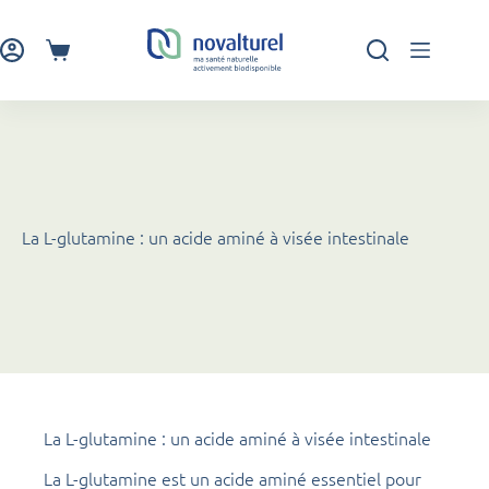
Passer
au
contenu
Panier
d’achat
La L-glutamine : un acide aminé à visée intestinale
La L-glutamine : un acide aminé à visée intestinale
La L-glutamine est un acide aminé essentiel pour