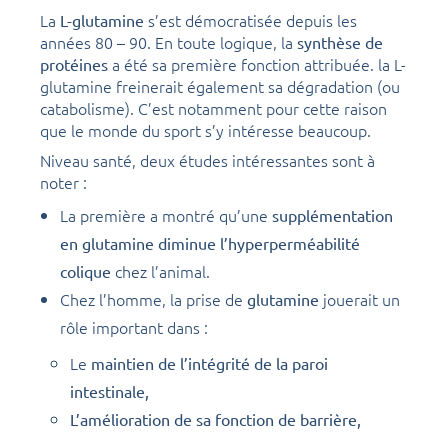
La
s’est démocratisée depuis les
L-glutamine
années 80 – 90. En toute logique, la
synthèse de
a été sa première fonction attribuée. la L-
protéines
glutamine freinerait également sa dégradation (ou
catabolisme). C’est notamment pour cette raison
que le monde du sport s’y intéresse beaucoup.
Niveau santé, deux études intéressantes sont à
noter :
La première a montré qu’une
supplémentation
en glutamine diminue l’hyperperméabilité
chez l’animal.
colique
Chez l’homme, la prise de
jouerait un
glutamine
rôle important dans :
Le
maintien de l’intégrité de la paroi
intestinale,
L’amélioration de sa fonction de barrière,