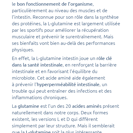
le
,
bon fonctionnement de l’organisme
particulièrement au niveau des muscles et de
l’intestin. Reconnue pour son rôle dans la synthèse
des protéines, la L-glutamine est largement utilisée
par les sportifs pour améliorer la récupération
musculaire et prévenir le surentraînement. Mais
ses bienfaits vont bien au-delà des performances
physiques.
En effet, la L-glutamine intestin joue un
rôle clé
, en renforçant la barrière
dans la santé intestinale
intestinale et en favorisant l’équilibre du
microbiote. Cet acide aminé aide également
à prévenir l’
, un
hyperperméabilité intestinale
trouble qui peut entraîner des infections et des
inflammations chroniques.
La
est l’un des 20
présent
glutamine
acides aminés
naturellement dans notre corps. Deux formes
existent, les versions L et D qui diffèrent
simplement par leur structure. Mais il semblerait
que la
soit la plus intéressante
L-glutamine