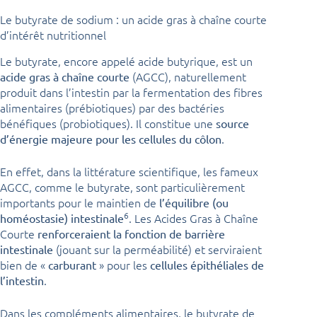
Le butyrate de sodium : un acide gras à chaîne courte
d’intérêt nutritionnel
Le butyrate, encore appelé acide butyrique, est un
(AGCC), naturellement
acide gras à chaîne courte
produit dans l’intestin par la fermentation des fibres
alimentaires (prébiotiques) par des bactéries
bénéfiques (probiotiques). Il constitue une
source
.
d’énergie majeure pour les cellules du côlon
En effet, dans la littérature scientifique, les fameux
AGCC, comme le butyrate, sont particulièrement
importants pour le maintien de
l’équilibre (ou
6
. Les Acides Gras à Chaîne
homéostasie) intestinale
Courte
renforceraient la fonction de barrière
(jouant sur la perméabilité) et serviraient
intestinale
bien de «
» pour les
carburant
cellules épithéliales de
.
l’intestin
Dans les compléments alimentaires, le butyrate de