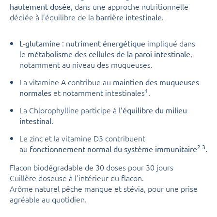
, dans une approche nutritionnelle
hautement dosée
dédiée à l’équilibre de la
.
barrière intestinale
:
impliqué dans
L-glutamine
nutriment énergétique
le
,
métabolisme des cellules de la paroi intestinale
notamment au niveau des muqueuses.
La vitamine A contribue au
maintien des muqueuses
1
et notamment intestinales
.
normales
La Chlorophylline participe à l’
équilibre du milieu
.
intestinal
Le zinc et la vitamine D3 contribuent
2
3
au
fonctionnement normal du système immunitaire
.
Flacon biodégradable de 30 doses pour 30 jours
Cuillère doseuse à l’intérieur du flacon.
Arôme naturel pêche mangue et stévia, pour une prise
agréable au quotidien.