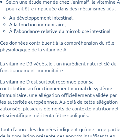
8
Selon une étude menée chez l’animal
, la vitamine A
pourrait être impliquée dans des mécanismes liés :
,
Au développement intestinal
À la fonction immunitaire,
.
À l’abondance relative du microbiote intestinal
Ces données contribuent à la compréhension du rôle
physiologique de la vitamine A.
La vitamine D3 végétale : un ingrédient naturel clé du
fonctionnement immunitaire
La
est surtout reconnue pour sa
vitamine D
contribution au
fonctionnement normal du système
, une allégation officiellement validée par
immunitaire
les autorités européennes. Au-delà de cette allégation
autorisée, plusieurs éléments de contexte nutritionnel
et scientifique méritent d’être soulignés.
Tout d’abord, les données indiquent qu’une large partie
de la population présente des apports insuffisants en