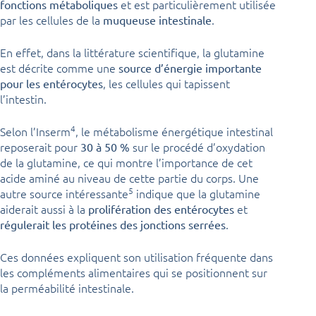
et est particulièrement utilisée
fonctions métaboliques
par les cellules de la
.
muqueuse intestinale
En effet, dans la littérature scientifique, la glutamine
est décrite comme une
source d’énergie importante
, les cellules qui tapissent
pour les entérocytes
l’intestin.
4
Selon l’Inserm
, le métabolisme énergétique intestinal
reposerait pour
sur le procédé d’oxydation
30 à 50 %
de la glutamine, ce qui montre l’importance de cet
acide aminé au niveau de cette partie du corps. Une
5
autre source intéressante
indique que la glutamine
aiderait aussi à la
et
prolifération des entérocytes
.
régulerait les protéines des jonctions serrées
Ces données expliquent son utilisation fréquente dans
les compléments alimentaires qui se positionnent sur
la perméabilité intestinale.