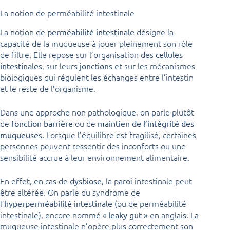
La notion de perméabilité intestinale
La notion de
désigne la
perméabilité intestinale
capacité de la muqueuse à jouer pleinement son rôle
de filtre. Elle repose sur l’organisation des
cellules
, sur leurs
et sur les mécanismes
intestinales
jonctions
biologiques qui régulent les échanges entre l’intestin
et le reste de l’organisme.
Dans une approche non pathologique, on parle plutôt
de
ou de
fonction barrière
maintien de l’intégrité des
. Lorsque l’équilibre est fragilisé, certaines
muqueuses
personnes peuvent ressentir des inconforts ou une
sensibilité accrue à leur environnement alimentaire.
En effet, en cas de
, la paroi intestinale peut
dysbiose
être altérée. On parle du syndrome de
l’
(ou de perméabilité
hyperperméabilité intestinale
intestinale), encore nommé «
en anglais. La
leaky gut »
muqueuse intestinale n’opère plus correctement son