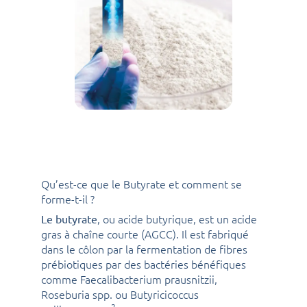
Qu’est-ce que le Butyrate et comment se
forme-t-il ?
, ou acide butyrique, est un acide
Le butyrate
gras à chaîne courte (AGCC). Il est fabriqué
dans le côlon par la fermentation de fibres
prébiotiques par des bactéries bénéfiques
comme Faecalibacterium prausnitzii,
Roseburia spp. ou Butyricicoccus
2