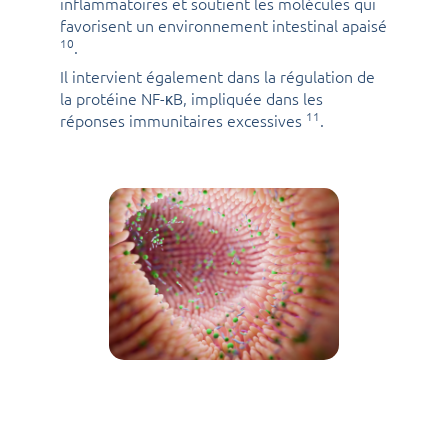
inflammatoires et soutient les molécules qui
favorisent un environnement intestinal apaisé
10
.
Il intervient également dans la régulation de
la protéine NF-κB, impliquée dans les
11
réponses immunitaires excessives
.