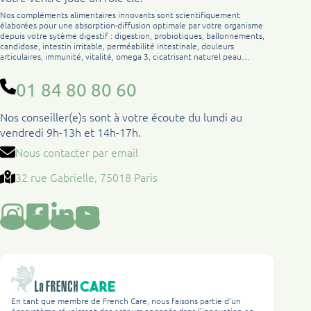
Nos compléments alimentaires innovants sont scientifiquement
élaborées pour une absorption-diffusion optimale par votre organisme
depuis votre sytème digestif : digestion, probiotiques, ballonnements,
candidose, intestin irritable, perméabilité intestinale, douleurs
articulaires, immunité, vitalité, omega 3, cicatrisant naturel peau…
01 84 80 80 60
Nos conseiller(e)s sont à votre écoute du lundi au
vendredi 9h-13h et 14h-17h.
Nous contacter par email
32 rue Gabrielle, 75018 Paris
En tant que membre de French Care, nous faisons partie d’un
écosystème réunissant des acteurs engagés dans l’innovation en