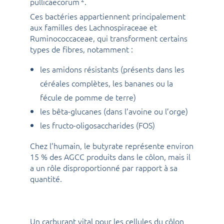
pullicaecorum
.
Ces bactéries appartiennent principalement
aux familles des Lachnospiraceae et
Ruminococcaceae, qui transforment certains
types de fibres, notamment :
les amidons résistants (présents dans les
céréales complètes, les bananes ou la
fécule de pomme de terre)
les bêta-glucanes (dans l’avoine ou l’orge)
les fructo-oligosaccharides (FOS)
Chez l’humain, le butyrate représente environ
15 % des AGCC produits dans le côlon, mais il
a un rôle disproportionné par rapport à sa
quantité.
Un carburant vital pour les cellules du côlon