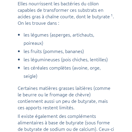
Elles nourrissent les bactéries du côlon
capables de transformer ces substrats en
1
acides gras à chaîne courte, dont le butyrate
.
On les trouve dans :
les légumes (asperges, artichauts,
poireaux)
les fruits (pommes, bananes)
les légumineuses (pois chiches, lentilles)
les céréales complètes (avoine, orge,
seigle)
Certaines matières grasses laitières (comme
le beurre ou le fromage de chèvre)
contiennent aussi un peu de butyrate, mais
ces apports restent limités.
Il existe également des compléments
alimentaires à base de butyrate (sous forme
de butyrate de sodium ou de calcium). Ceux-ci