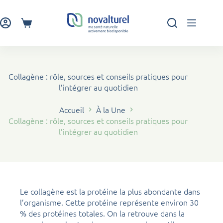
Passer
au
contenu
Panier
d’achat
Collagène : rôle, sources et conseils pratiques pour
l’intégrer au quotidien
Accueil
À la Une
Collagène : rôle, sources et conseils pratiques pour
l’intégrer au quotidien
Le collagène est la protéine la plus abondante dans
l’organisme. Cette protéine représente environ 30
% des protéines totales. On la retrouve dans la