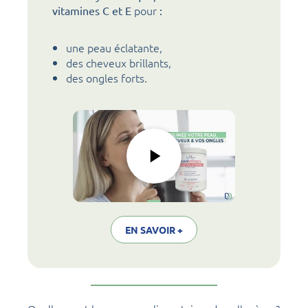
pour
vitamines C et E
:
une peau éclatante,
des cheveux brillants,
des ongles forts.
EN SAVOIR +