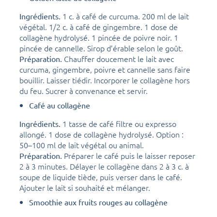
1 c. à café de curcuma. 200 ml de lait
Ingrédients.
végétal. 1/2 c. à café de gingembre. 1 dose de
collagène hydrolysé. 1 pincée de poivre noir. 1
pincée de cannelle. Sirop d’érable selon le goût.
Chauffer doucement le lait avec
Préparation.
curcuma, gingembre, poivre et cannelle sans faire
bouillir. Laisser tiédir. Incorporer le collagène hors
du feu. Sucrer à convenance et servir.
Café au collagène
1 tasse de café filtre ou expresso
Ingrédients.
allongé. 1 dose de collagène hydrolysé. Option :
50–100 ml de lait végétal ou animal.
Préparer le café puis le laisser reposer
Préparation.
2 à 3 minutes. Délayer le collagène dans 2 à 3 c. à
soupe de liquide tiède, puis verser dans le café.
Ajouter le lait si souhaité et mélanger.
Smoothie aux fruits rouges au collagène