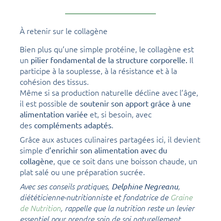
À retenir sur le collagène
Bien plus qu’une simple protéine, le collagène est
un
Il
pilier fondamental de la structure corporelle.
participe à la souplesse, à la résistance et à la
cohésion des tissus.
Même si sa production naturelle décline avec l’âge,
il est possible de
soutenir son apport grâce à une
et, si besoin, avec
alimentation variée
des
.
compléments adaptés
Grâce aux astuces culinaires partagées ici, il devient
simple d
’enrichir son alimentation avec du
, que ce soit dans une boisson chaude, un
collagène
plat salé ou une préparation sucrée.
Avec ses conseils pratiques,
Delphine Negreanu
,
diététicienne-nutritionniste et fondatrice de
Graine
de Nutrition
, rappelle que la nutrition reste un levier
essentiel pour prendre soin de soi naturellement.