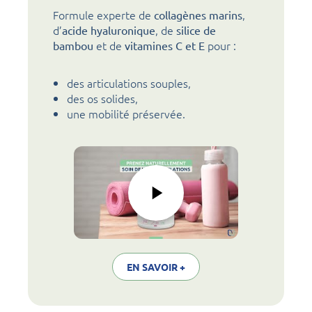
Formule experte de
,
collagènes marins
d’
, de
acide hyaluronique
silice de
et de
pour :
bambou
vitamines C et E
des articulations souples,
des os solides,
une mobilité préservée.
EN SAVOIR +