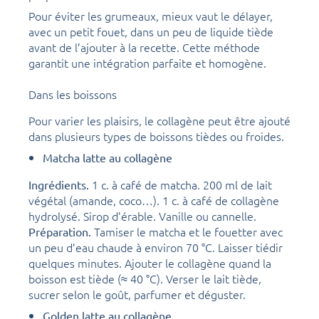
Pour éviter les grumeaux, mieux vaut le délayer,
avec un petit fouet, dans un peu de liquide tiède
avant de l’ajouter à la recette. Cette méthode
garantit une intégration parfaite et homogène.
Dans les boissons
Pour varier les plaisirs, le collagène peut être ajouté
dans plusieurs types de boissons tièdes ou froides.
Matcha latte au collagène
1 c. à café de matcha. 200 ml de lait
Ingrédients.
végétal (amande, coco…). 1 c. à café de collagène
hydrolysé. Sirop d’érable. Vanille ou cannelle.
Tamiser le matcha et le fouetter avec
Préparation.
un peu d’eau chaude à environ 70 °C. Laisser tiédir
quelques minutes. Ajouter le collagène quand la
boisson est tiède (≈ 40 °C). Verser le lait tiède,
sucrer selon le goût, parfumer et déguster.
Golden latte au collagène