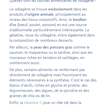
Quelles sont les sources alimentaires de collagène ?
Le collagène se trouve
dans les
exclusivement
produits d’
, principalement au
origine animale
niveau des tissus conjonctifs. Ainsi, le
bouillon
(bœuf, poulet, poisson) en est une source
d’os
traditionnelle particulièrement intéressante. La
gélatine, issue du collagène, entre également dans
la composition de nombreux desserts.
Par ailleurs, la
comme le
peau des poissons gras
saumon, le maquereau ou la sardine, ainsi que les
morceaux riches en tendons et cartilages, en
contiennent aussi.
De plus, certains aliments ne renferment pas
directement de collagène mais fournissent les
éléments nécessaires à sa synthèse. C’est le cas des
blancs d’œufs, riches en glycine et proline, des
légumineuses, des algues, de la spiruline et des
graines de chia ou de lin.
Enfin, la
joue un rôle clé dans la
vitamine C