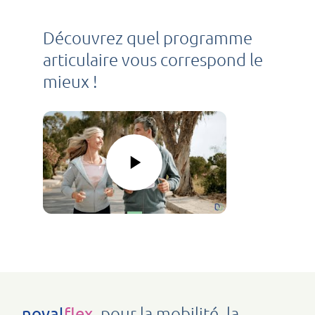
Découvrez quel programme
articulaire vous correspond le
mieux !
, pour la mobilité, la
noval
flex