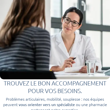
TROUVEZ LE BON ACCOMPAGNEMENT
POUR VOS BESOINS.
Problèmes articulaires, mobilité, souplesse : nos équipes
peuvent
ou une pharmacie
vous orienter vers un spécialiste
partageant notre expertise.