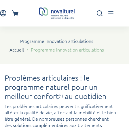
Passer
au
contenu
Panier
d’achat
Programme innovation articulations
Accueil
Programme innovation articulations
Problèmes articulaires : le
programme naturel pour un
meilleur confort
au quotidien
(1)
Les problèmes articulaires peuvent significativement
altérer la qualité de vie, affectant la mobilité et le bien-
être général. De nombreuses personnes cherchent
des
aux traitements
solutions complémentaires