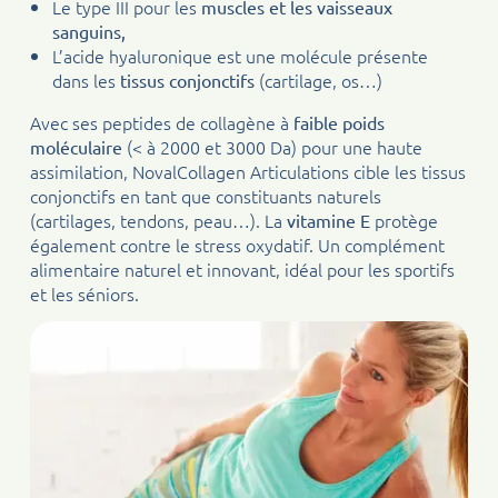
Le type III pour les
muscles et les vaisseaux
sanguins,
L’acide hyaluronique est une molécule présente
dans les
(cartilage, os…)
tissus conjonctifs
Avec ses peptides de collagène à
faible poids
(< à 2000 et 3000 Da) pour une haute
moléculaire
assimilation, NovalCollagen Articulations cible les tissus
conjonctifs en tant que constituants naturels
(cartilages, tendons, peau…). La
protège
vitamine E
également contre le stress oxydatif. Un complément
alimentaire naturel et innovant, idéal pour les sportifs
et les séniors.