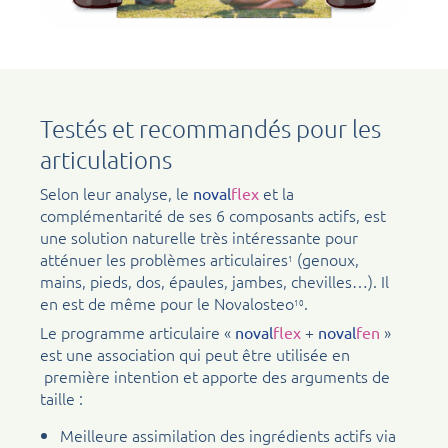
Testés et recommandés pour les
articulations
Selon leur analyse, le
et la
noval
flex
complémentarité de ses 6 composants actifs, est
une solution naturelle très intéressante pour
atténuer les problèmes articulaires
(genoux,
1
mains, pieds, dos, épaules, jambes, chevilles…). Il
en est de même pour le Novalosteo
.
10
Le programme articulaire «
+
»
noval
flex
noval
fen
est une association qui peut être utilisée en
première intention et apporte des arguments de
taille :
Meilleure assimilation des ingrédients actifs via