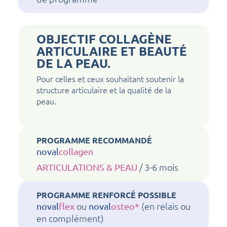
OBJECTIF COLLAGÈNE
ARTICULAIRE ET BEAUTÉ
DE LA PEAU.
Pour celles et ceux souhaitant soutenir la
structure articulaire et la qualité de la
peau.
PROGRAMME RECOMMANDÉ
noval
collagen
/ 3-6 mois
ARTICULATIONS & PEAU
PROGRAMME RENFORCÉ POSSIBLE
ou
(en relais ou
noval
flex
noval
osteo*
en complément)