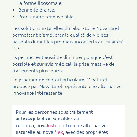
la forme liposomale,
Bonne tolérance,
Programme renouvelable.
Les solutions naturelles du laboratoire Novalturel
permettent d’améliorer la qualité de vie des
patients durant les premiers inconforts articulaires
1,
.
10, 14
Ils permettent aussi de diminuer ,lorsque c’est
possible et sur avis médical, la prise massive de
traitements plus lourds.
Le programme confort articulaire
naturel
1, 10
proposé par Novalturel représente une alternative
innovante intéressante.
Pour les personnes sous traitement
anticoagulant ou sensibles au
curcuma,
noval
osteo
offre une alternative
naturelle au
noval
flex
, avec des propriétés