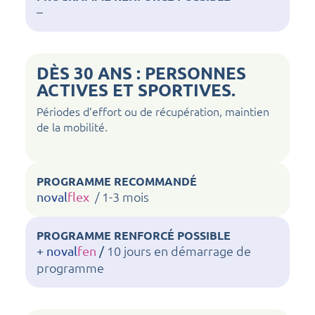
–
DÈS 30 ANS : PERSONNES
ACTIVES ET SPORTIVES.
Périodes d’effort ou de récupération, maintien
de la mobilité.
PROGRAMME RECOMMANDÉ
/ 1-3 mois
noval
flex
PROGRAMME RENFORCÉ POSSIBLE
10 jours en démarrage de
+
noval
fen
/
programme