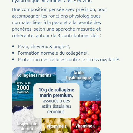
,
et
.
hyaluronique
vitamines C et E
zinc
Une composition pensée avec précision, pour
accompagner les fonctions physiologiques
normales liées à la peau et à la beauté des
phanères, selon une approche mesurée et
cohérente, autour de 3 contributions clés :
Peau, cheveux & ongles
,
2
Formation normale du collagène
,
3
Protection des cellules contre le stress oxydatif
.
4