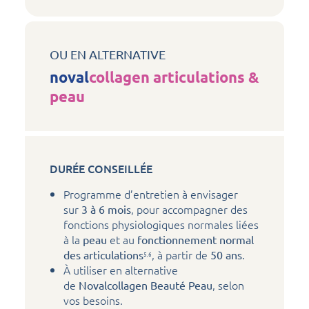
OU EN ALTERNATIVE
noval
collagen articulations &
peau
DURÉE CONSEILLÉE
Programme d’entretien à envisager
sur
, pour accompagner des
3 à 6 mois
fonctions physiologiques normales liées
à la
et au
peau
fonctionnement normal
, à partir de
.
des articulations
50 ans
5,6
À utiliser en alternative
de
, selon
Novalcollagen Beauté Peau
vos besoins.