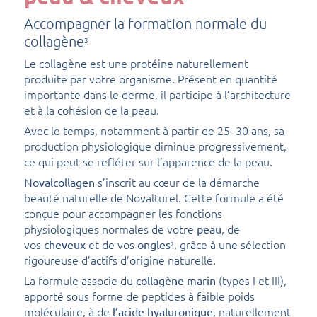
Accompagner la formation normale du
collagène
3
Le collagène est une protéine naturellement
produite par votre organisme. Présent en quantité
importante dans le derme, il participe à l’architecture
et à la cohésion de la peau.
Avec le temps, notamment à partir de 25–30 ans, sa
production physiologique diminue progressivement,
ce qui peut se refléter sur l’apparence de la peau.
s’inscrit au cœur de la démarche
Novalcollagen
beauté naturelle de Novalturel. Cette formule a été
conçue pour accompagner les fonctions
physiologiques normales de votre
, de
peau
vos
et de vos
, grâce à une sélection
cheveux
ongles
2
rigoureuse d’actifs d’origine naturelle.
La formule associe du
(types I et III),
collagène marin
apporté sous forme de peptides à faible poids
moléculaire, à de
, naturellement
l’acide hyaluronique