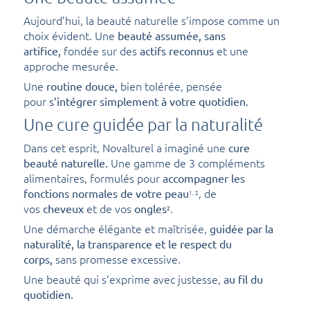
Aujourd’hui, la beauté naturelle s’impose comme un
choix évident. Une
beauté assumée, sans
fondée sur des
et une
artifice,
actifs reconnus
approche mesurée.
Une
bien tolérée, pensée
routine douce,
pour
s’intégrer simplement à votre quotidien.
Une cure guidée par la naturalité
Dans cet esprit, Novalturel a imaginé une
cure
Une gamme de 3 compléments
beauté naturelle.
alimentaires, formulés pour
accompagner les
, de
fonctions normales de votre peau
1, 2
vos
et de vos
.
cheveux
ongles
2
Une démarche élégante et maîtrisée,
guidée par la
naturalité, la transparence et le respect du
sans promesse excessive.
corps,
Une beauté qui s’exprime avec justesse,
au fil du
quotidien.