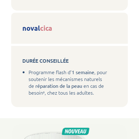
noval
cica
DURÉE CONSEILLÉE
Programme flash d’
, pour
1 semaine
soutenir les mécanismes naturels
de
en cas de
réparation de la peau
besoin
, chez tous les adultes.
9