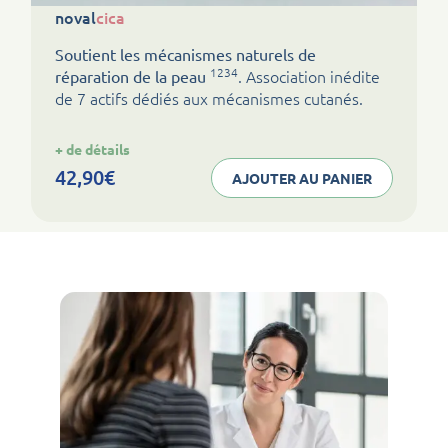
noval
cica
Soutient les mécanismes naturels de
1234
. Association inédite
réparation de la peau
de 7 actifs dédiés aux mécanismes cutanés.
:
+ de détails
noval
cica
42,90
€
AJOUTER AU PANIER