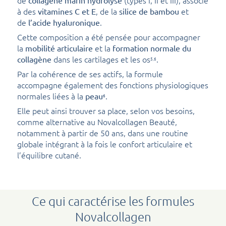
à des
, de la
et
vitamines C et E
silice de bambou
de
.
l’acide hyaluronique
Cette composition a été pensée pour accompagner
la
et la
mobilité articulaire
formation normale du
dans les cartilages et les os
.
collagène
5,6
Par la cohérence de ses actifs, la formule
accompagne également des fonctions physiologiques
normales liées à la
.
peau
6
Elle peut ainsi trouver sa place, selon vos besoins,
comme alternative au Novalcollagen Beauté,
notamment à partir de 50 ans, dans une routine
globale intégrant à la fois le confort articulaire et
l’équilibre cutané.
Ce qui caractérise les formules
Novalcollagen