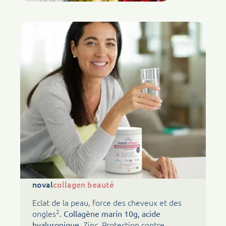
noval
collagen beauté
Eclat de la peau, force des cheveux et des
2
ongles
. Collagène marin 10g, acide
, Zinc. Protection contre
hyaluronique