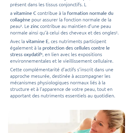
présent dans les tissus conjonctifs. L
a
contribue à la
vitamine C
formation normale du
pour assurer la fonction normale de la
collagène
peau
. Le
contribue au maintien d’une peau
zinc
3
normale ainsi qu’à celui des cheveux et des ongles
.
2
Avec la
, ces nutriments participent
vitamine E
également à la
protection des cellules contre le
, en lien avec les expositions
stress oxydatif
4
environnementales et le vieillissement cellulaire.
Cette complémentarité d’actifs s’inscrit dans une
approche mesurée, destinée à accompagner les
mécanismes physiologiques normaux liés à la
structure et à l’apparence de votre peau, tout en
apportant des nutriments essentiels au quotidien.