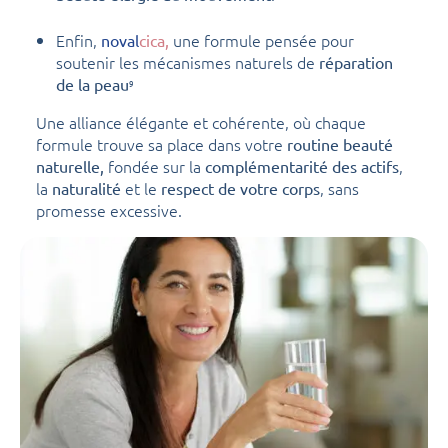
Enfin,
une formule pensée pour
noval
cica,
soutenir les mécanismes naturels de
réparation
de la
peau
9
Une alliance élégante et cohérente, où chaque
formule trouve sa place dans votre
routine beauté
fondée sur la
,
naturelle,
complémentarité des actifs
la
et le
, sans
naturalité
respect de votre corps
promesse excessive.