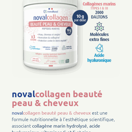
noval
collagen beauté
peau & cheveux
est une
noval
collagen beauté peau & cheveux
formule nutritionnelle à l’esthétique scientifique,
associant
,
collagène marin hydrolysé
acide