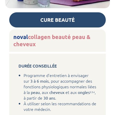
CURE BEAUTÉ
noval
collagen beauté peau &
cheveux
DURÉE CONSEILLÉE
Programme d’entretien à envisager
sur
, pour accompagner des
3 à 6 mois
fonctions physiologiques normales liées
à la
, aux
et aux
,
peau
cheveux
ongles
2,3,4
à partir de
.
30 ans
À utiliser selon les recommandations de
votre médecin.