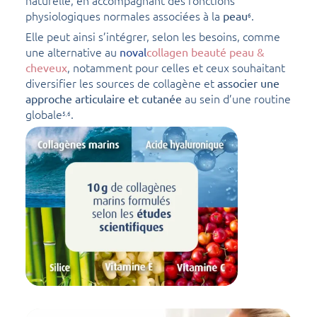
physiologiques normales associées à la
.
peau
6
Elle peut ainsi s’intégrer, selon les besoins, comme
une alternative au
noval
collagen beauté peau &
, notamment pour celles et ceux souhaitant
cheveux
diversifier les sources de collagène et
associer une
au sein d’une routine
approche articulaire et cutanée
globale
.
5,6