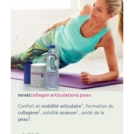
noval
collagen articulations peau
1
Confort et
, formation du
mobilité articulaire
2
1
, solidité
, santé de la
collagène
osseuse
2
.
peau
: