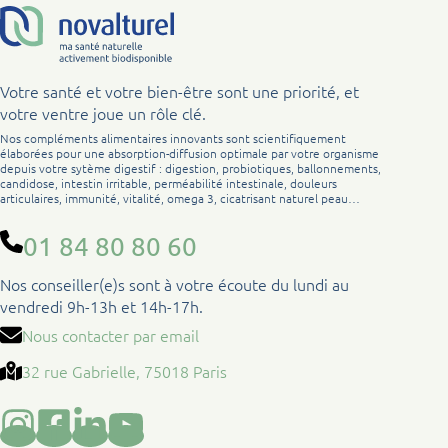
Votre santé et votre bien-être sont une priorité, et
votre ventre joue un rôle clé.
Nos compléments alimentaires innovants sont scientifiquement
élaborées pour une absorption-diffusion optimale par votre organisme
depuis votre sytème digestif : digestion, probiotiques, ballonnements,
candidose, intestin irritable, perméabilité intestinale, douleurs
articulaires, immunité, vitalité, omega 3, cicatrisant naturel peau…
01 84 80 80 60
Nos conseiller(e)s sont à votre écoute du lundi au
vendredi 9h-13h et 14h-17h.
Nous contacter par email
32 rue Gabrielle, 75018 Paris