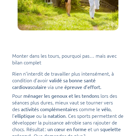
Monter dans les tours, pourquoi pas… mais avec
bilan complet
Rien n’interdit de travailler plus intensément, à
condition d’avoir
validé sa bonne santé
via une
cardiovasculaire
épreuve d’effort.
Pour
lors des
ménager les genoux et les tendons
séances plus dures, mieux vaut se tourner vers
des
comme le
,
activités complémentaires
vélo
l’
ou la
. Ces sports permettent de
elliptique
natation
développer la puissance aérobie sans rajouter de
chocs. Résultat :
et un
un cœur en forme
squelette
. Que demander de plus ?
préservé