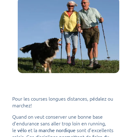
Pour les courses longues distances, pédalez ou
marchez!
Quand on veut conserver une bonne base
d’endurance sans aller trop loin en running,
le
et la
sont d’excellents
vélo
marche nordique
relais. Ces disciplines permettent de
faire du