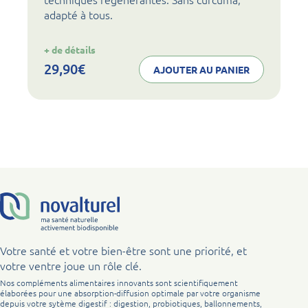
adapté à tous.
:
+ de détails
noval
osteo
29,90
€
AJOUTER AU PANIER
Votre santé et votre bien-être sont une priorité, et
votre ventre joue un rôle clé.
Nos compléments alimentaires innovants sont scientifiquement
élaborées pour une absorption-diffusion optimale par votre organisme
depuis votre sytème digestif : digestion, probiotiques, ballonnements,