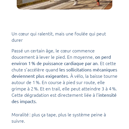
Un cœur qui ralentit, mais une foulée qui peut
durer
Passé un certain âge, le cœur commence
doucement à lever le pied. En moyenne,
on perd
. Et cette
environ 1 % de puissance cardiaque par an
chute s’accélère quand
les sollicitations mécaniques
. À vélo, la baisse tourne
deviennent plus exigeantes
autour de 1 %. En course à pied sur route, elle
grimpe à 2 %. Et en trail, elle peut atteindre 3 à 4 %.
Cette dégradation est directement liée à l’
intensité
.
des impacts
Moralité : plus ça tape, plus le système peine à
suivre.