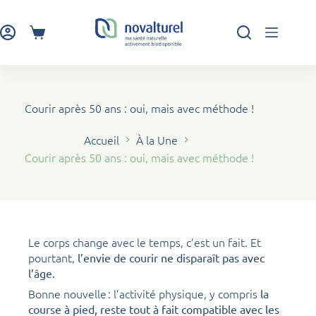
Passer
au
contenu
Panier
d’achat
Courir après 50 ans : oui, mais avec méthode !
Accueil
À la Une
Courir après 50 ans : oui, mais avec méthode !
Le corps change avec le temps, c’est un fait. Et
pourtant,
l’envie de courir ne disparaît pas avec
l’âge.
Bonne nouvelle : l’activité physique, y compris
la
course à pied, reste tout à fait compatible avec les