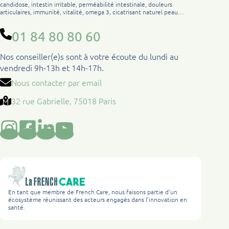
candidose, intestin irritable, perméabilité intestinale, douleurs
articulaires, immunité, vitalité, omega 3, cicatrisant naturel peau…
01 84 80 80 60
Nos conseiller(e)s sont à votre écoute du lundi au
vendredi 9h-13h et 14h-17h.
Nous contacter par email
32 rue Gabrielle, 75018 Paris
En tant que membre de French Care, nous faisons partie d’un
écosystème réunissant des acteurs engagés dans l’innovation en
santé.