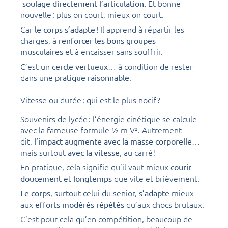
Et bonne
soulage directement l’articulation.
nouvelle : plus on court, mieux on court.
Car
! Il apprend à répartir les
le corps s’adapte
charges, à
renforcer les bons groupes
et à encaisser sans souffrir.
musculaires
C’est un
… à condition de rester
cercle vertueux
dans une
.
pratique raisonnable
Vitesse ou durée : qui est le plus nocif ?
Souvenirs de lycée : l’énergie cinétique se calcule
avec la fameuse formule ½ m V². Autrement
dit,
…
l’impact augmente avec la masse corporelle
mais surtout
, au carré !
avec la vitesse
En pratique, cela signifie qu’il vaut mieux
courir
et
que vite et brièvement.
doucement
longtemps
, surtout celui du senior,
mieux
Le corps
s’adapte
aux
qu’aux chocs brutaux.
efforts modérés répétés
C’est pour cela qu’en compétition, beaucoup de