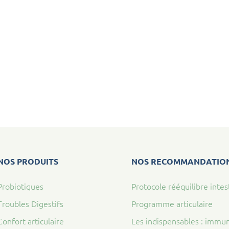
NOS PRODUITS
NOS RECOMMANDATIO
Probiotiques
Protocole rééquilibre intes
Troubles Digestifs
Programme articulaire
Confort articulaire
Les indispensables : immun