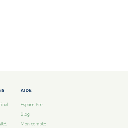
NS
AIDE
tinal
Espace Pro
Blog
ité,
Mon compte