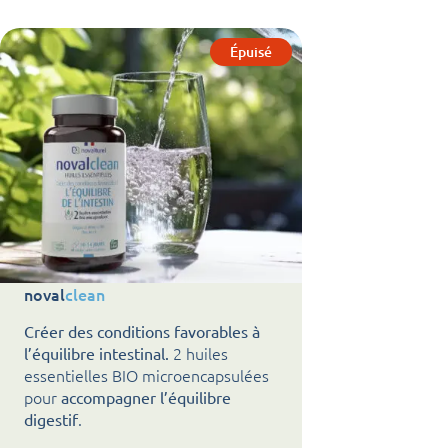
noval
clean
Créer des conditions favorables à
2 huiles
l’équilibre intestinal.
essentielles BIO microencapsulées
pour
accompagner l’équilibre
.
digestif