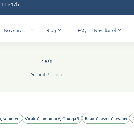
t 14h-17h
Nos cures
Blog
FAQ
Novalturel
clean
Accueil
clean
, sommeil
Vitalité, immunité, Omega 3
Beauté peau, Cheveux