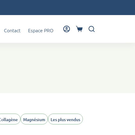
Contact
Espace PRO
Panier
d’achat
Collagène
Magnésium
Les plus vendus