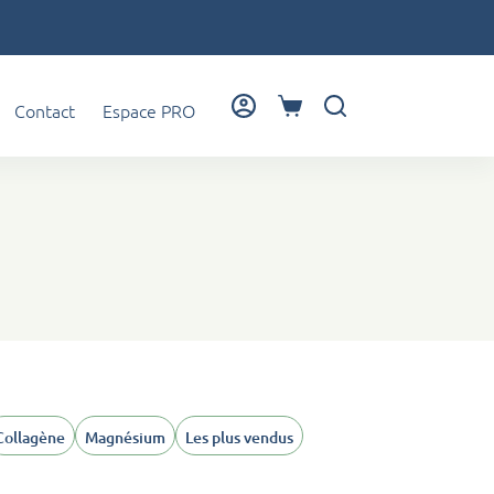
Contact
Espace PRO
Panier
d’achat
Collagène
Magnésium
Les plus vendus