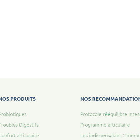
NOS PRODUITS
NOS RECOMMANDATIO
Probiotiques
Protocole rééquilibre intes
Troubles Digestifs
Programme articulaire
Confort articulaire
Les indispensables : immun