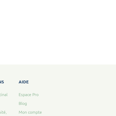
NS
AIDE
tinal
Espace Pro
Blog
ité,
Mon compte