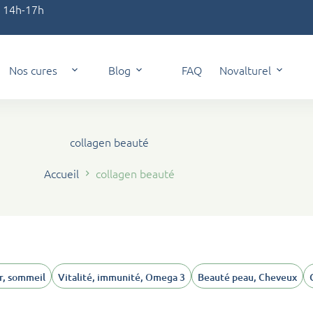
t 14h-17h
Nos cures
Blog
FAQ
Novalturel
collagen beauté
Accueil
collagen beauté
, sommeil
Vitalité, immunité, Omega 3
Beauté peau, Cheveux