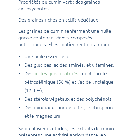
Propriétés du cumin vert : des graines
antioxydantes
Des graines riches en actifs végétaux
Les graines de cumin renferment une huile
grasse contenant divers composés
nutritionnels. Elles contiennent notamment :
Une huile essentielle,
Des glucides, acides aminés, et vitamines,
Des
acides gras insaturés
, dont l’acide
pétrosélinique (56 %) et l’acide linoléique
(12,4 %),
Des stérols végétaux et des polyphénols,
Des minéraux comme le fer, le phosphore
et le magnésium.
Selon plusieurs études, les extraits de cumin
présentent une activité antioxydante, en