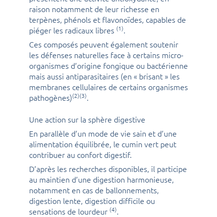
raison notamment de leur richesse en
terpènes, phénols et flavonoïdes, capables de
(1)
piéger les radicaux libres
.
Ces composés peuvent également soutenir
les défenses naturelles face à certains micro-
organismes d’origine fongique ou bactérienne
mais aussi antiparasitaires (en « brisant » les
membranes cellulaires de certains organismes
(2)(3)
pathogènes)
.
Une action sur la sphère digestive
En parallèle d’un mode de vie sain et d’une
alimentation équilibrée, le cumin vert peut
contribuer au confort digestif.
D’après les recherches disponibles, il participe
au maintien d’une digestion harmonieuse,
notamment en cas de ballonnements,
digestion lente, digestion difficile ou
(4)
sensations de lourdeur
.