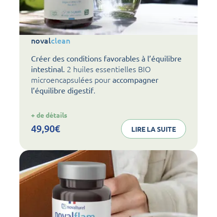
noval
clean
Créer des conditions favorables à l’équilibre
2 huiles essentielles BIO
intestinal.
microencapsulées pour
accompagner
.
l’équilibre digestif
:
+ de détails
noval
clean
49,90
€
LIRE LA SUITE