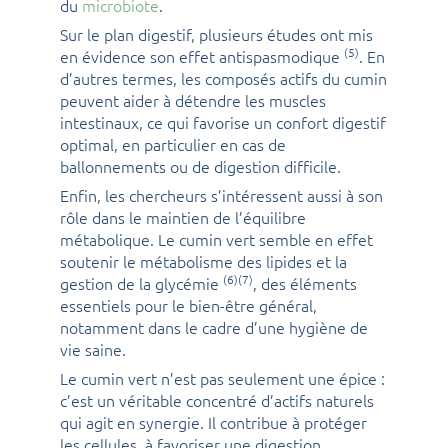
du
microbiote
.
Sur le plan digestif, plusieurs études ont mis
(5)
en évidence son effet antispasmodique
. En
d’autres termes, les composés actifs du cumin
peuvent aider à détendre les muscles
intestinaux, ce qui favorise un confort digestif
optimal, en particulier en cas de
ballonnements ou de digestion difficile.
Enfin, les chercheurs s’intéressent aussi à son
rôle dans le maintien de l’équilibre
métabolique. Le cumin vert semble en effet
soutenir le métabolisme des lipides et la
(6)(7)
gestion de la glycémie
, des éléments
essentiels pour le bien-être général,
notamment dans le cadre d’une hygiène de
vie saine.
Le cumin vert n’est pas seulement une épice :
c’est un véritable concentré d’actifs naturels
qui agit en synergie. Il contribue à protéger
les cellules, à favoriser une digestion