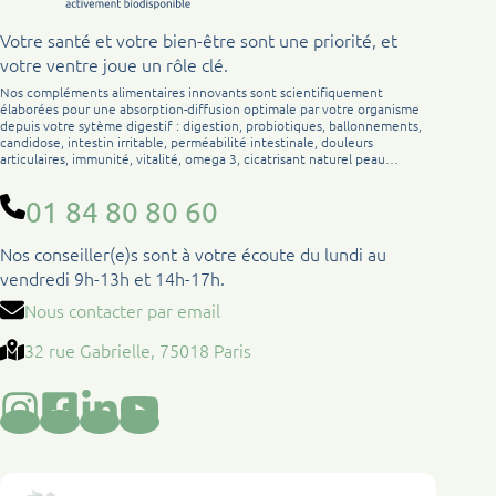
Votre santé et votre bien-être sont une priorité, et
votre ventre joue un rôle clé.
Nos compléments alimentaires innovants sont scientifiquement
élaborées pour une absorption-diffusion optimale par votre organisme
depuis votre sytème digestif : digestion, probiotiques, ballonnements,
candidose, intestin irritable, perméabilité intestinale, douleurs
articulaires, immunité, vitalité, omega 3, cicatrisant naturel peau…
01 84 80 80 60
Nos conseiller(e)s sont à votre écoute du lundi au
vendredi 9h-13h et 14h-17h.
Nous contacter par email
32 rue Gabrielle, 75018 Paris