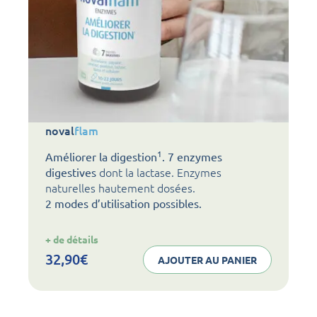
noval
flam
1
Améliorer la digestion
. 7 enzymes
dont la lactase. Enzymes
digestives
naturelles hautement dosées.
2 modes d’utilisation possibles.
:
+ de détails
noval
flam
32,90
€
AJOUTER AU PANIER