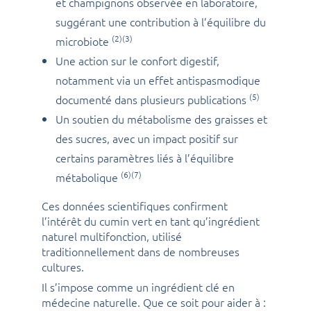
et champignons observée en laboratoire,
suggérant une contribution à l’équilibre du
(2)(3)
microbiote
Une action sur le confort digestif,
notamment via un effet antispasmodique
(5)
documenté dans plusieurs publications
Un soutien du métabolisme des graisses et
des sucres, avec un impact positif sur
certains paramètres liés à l’équilibre
(6)(7)
métabolique
Ces données scientifiques confirment
l’intérêt du cumin vert en tant qu’ingrédient
naturel multifonction, utilisé
traditionnellement dans de nombreuses
cultures.
Il s’impose comme un ingrédient clé en
médecine naturelle. Que ce soit pour aider à :