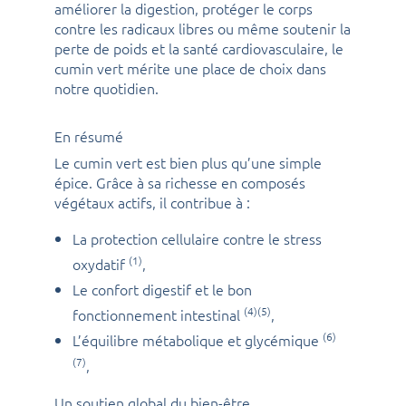
améliorer la digestion, protéger le corps
contre les radicaux libres ou même soutenir la
perte de poids et la santé cardiovasculaire, le
cumin vert mérite une place de choix dans
notre quotidien.
En résumé
Le cumin vert est bien plus qu’une simple
épice. Grâce à sa richesse en composés
végétaux actifs, il contribue à :
La protection cellulaire contre le stress
(1)
oxydatif
,
Le confort digestif et le bon
(4)(5)
fonctionnement intestinal
,
(6)
L’équilibre métabolique et glycémique
(7)
,
Un soutien global du bien-être