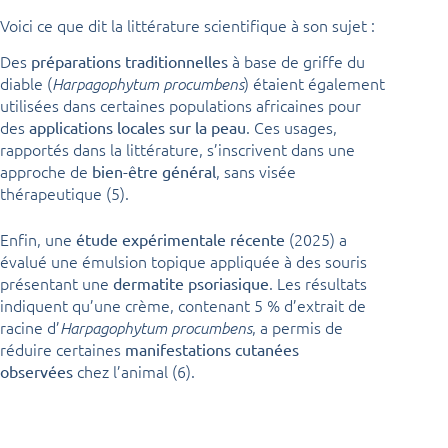
Voici ce que dit la littérature scientifique à son sujet :
Des
à base de griffe du
préparations traditionnelles
diable (
) étaient également
Harpagophytum procumbens
utilisées dans certaines populations africaines pour
des
. Ces usages,
applications locales sur la peau
rapportés dans la littérature, s’inscrivent dans une
approche de
, sans visée
bien-être général
thérapeutique (5).
Enfin, une
(2025) a
étude expérimentale récente
évalué une émulsion topique appliquée à des souris
présentant une
. Les résultats
dermatite psoriasique
indiquent qu’une crème, contenant 5 % d’extrait de
racine d’
, a permis de
Harpagophytum procumbens
réduire certaines
manifestations cutanées
chez l’animal (6).
observées