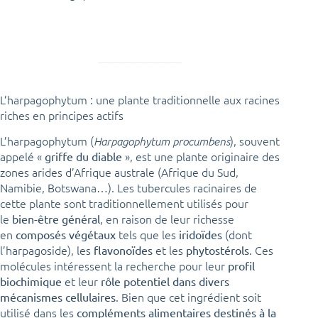
L’harpagophytum : une plante traditionnelle aux racines
riches en principes actifs
L’harpagophytum (
), souvent
Harpagophytum procumbens
appelé «
», est une plante originaire des
griffe du diable
zones arides d’Afrique australe (Afrique du Sud,
Namibie, Botswana…). Les tubercules racinaires de
cette plante sont traditionnellement utilisés pour
le
, en raison de leur richesse
bien-être général
en
tels que les
(dont
composés végétaux
iridoïdes
l’harpagoside), les
et les
. Ces
flavonoïdes
phytostérols
molécules intéressent la recherche pour leur
profil
et leur
biochimique
rôle potentiel dans divers
. Bien que cet ingrédient soit
mécanismes cellulaires
utilisé dans les
compléments alimentaires destinés à la