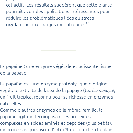
cet actif
Les résultats suggèrent que cette plante
.
pourrait avoir des applications intéressantes pour
réduire les problématiques liées au
stress
10
ou aux charges microbiennes
.
oxydatif
La papaïne : une enzyme végétale et puissante, issue
de la papaye
La
est une
d’origine
papaïne
enzyme protéolytique
végétale extraite du
(
),
latex de la papaye
Carica papaya
un fruit tropical reconnu pour sa richesse en
enzymes
.
naturelles
Comme d’autres enzymes de la même famille, la
papaïne agit en
décomposant les protéines
en acides aminés et peptides (plus petits),
complexes
un processus qui suscite l’intérêt de la recherche dans