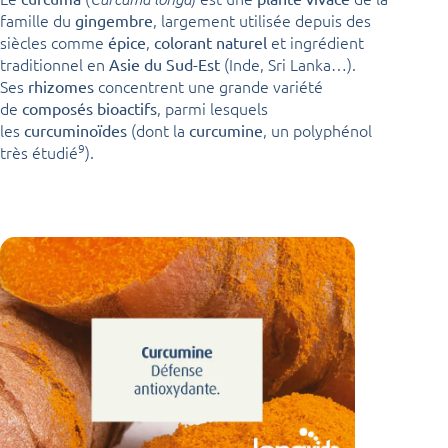
famille du
, largement utilisée depuis des
gingembre
siècles comme
,
et ingrédient
épice
colorant naturel
traditionnel en
(Inde, Sri Lanka…).
Asie du Sud-Est
Ses
concentrent une grande variété
rhizomes
de
, parmi lesquels
composés bioactifs
les
(dont la
, un polyphénol
curcuminoïdes
curcumine
9
très étudié
).