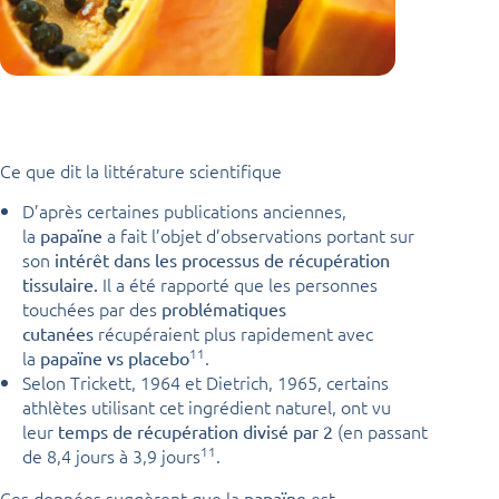
Ce que dit la littérature scientifique
D’après certaines publications anciennes,
la
a fait l’objet d’observations portant sur
papaïne
son
intérêt dans les processus de récupération
Il a été rapporté que les personnes
tissulaire.
touchées par des
problématiques
récupéraient plus rapidement avec
cutanées
11
la
.
papaïne vs placebo
Selon Trickett, 1964 et Dietrich, 1965, certains
athlètes utilisant cet ingrédient naturel, ont vu
leur
(en passant
temps de récupération divisé par 2
11
de 8,4 jours à 3,9 jours
.
Ces données suggèrent que la
est
papaïne