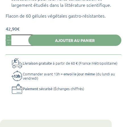
largement étudiés dans la littérature scientifique.
Flacon de 60 gélules végétales gastro-résistantes.
42,90
€
quantité
AJOUTER AU PANIER
de
novalcica
à partir de 60 € (France Métropolitaine)
Livraison gratuite
Commander avant 13h =
(du lundi au
envoi le jour même
vendredi)
(Échanges chiffrés)
Paiement sécurisé