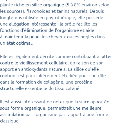
plante riche en
(5 à 8% environ selon
silice organique
les sources), flavonoïdes et tanins naturels. Depuis
longtemps utilisée en phytothérapie, elle possède
une
la prêle facilite les
allégation intéressante :
fonctions d’
et aide
élimination de l’organisme
à
, les cheveux ou les ongles dans
maintenir la peau
un
.
état optimal
Elle est également décrite comme contribuant à
lutter
, en raison de son
contre le vieillissement cellulaire
apport en antioxydants naturels. La silice qu’elle
contient est particulièrement étudiée pour son rôle
dans la
, une
formation du collagène
protéine
essentielle du tissu cutané.
structurelle
Il est aussi intéressant de noter que la
apportée
silice
sous forme
, permettrait une
organique
meilleure
par l’organisme par rapport à une forme
assimilation
classique.