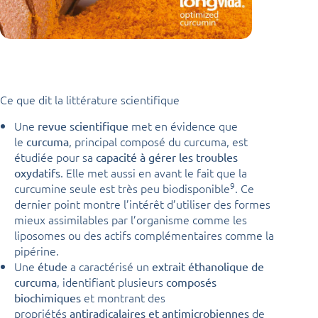
Ce que dit la littérature scientifique
Une
met en évidence que
revue scientifique
le
, principal composé du curcuma, est
curcuma
étudiée pour sa
capacité à gérer les troubles
. Elle met aussi en avant le fait que la
oxydatifs
9
curcumine seule est très peu biodisponible
. Ce
dernier point montre l’intérêt d’utiliser des formes
mieux assimilables par l’organisme comme les
liposomes ou des actifs complémentaires comme la
pipérine.
Une
a caractérisé un
étude
extrait éthanolique de
, identifiant plusieurs
curcuma
composés
et montrant des
biochimiques
propriétés
de
antiradicalaires et antimicrobiennes