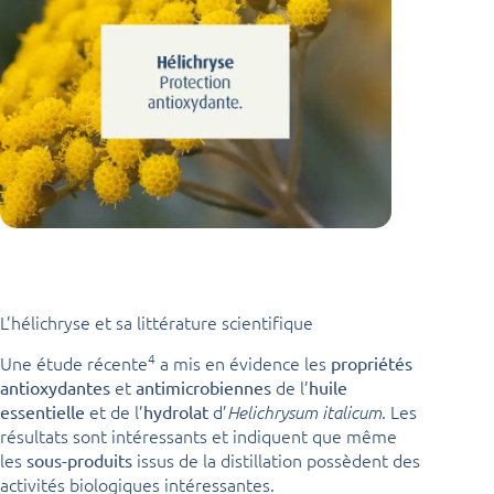
L’hélichryse et sa littérature scientifique
4
Une étude récente
a mis en évidence les
propriétés
et
de l’
antioxydantes
antimicrobiennes
huile
et de l’
d’
. Les
essentielle
hydrolat
Helichrysum italicum
résultats sont intéressants et indiquent que même
les
issus de la distillation possèdent des
sous-produits
activités biologiques intéressantes.