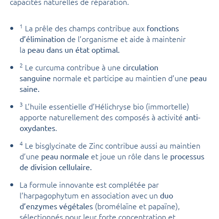
capacités naturelles de réparation.
1
La prêle des champs contribue aux
fonctions
de l’organisme et aide à maintenir
d’élimination
la
peau dans un état optimal.
2
Le curcuma contribue à une
circulation
normale et participe au maintien d’une
sanguine
peau
saine.
3
L’huile essentielle d’Hélichryse bio (immortelle)
apporte naturellement des composés à activité
anti-
.
oxydantes
4
Le bisglycinate de Zinc contribue aussi au maintien
d’une
et joue un rôle dans le
peau normale
processus
de division cellulaire.
La formule innovante est complétée par
l’harpagophytum en association avec un
duo
(bromélaïne et papaïne),
d’enzymes végétales
sélectionnés pour leur forte concentration et