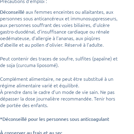
Précautions d’emploi :
aux femmes enceintes ou allaitantes, aux
Déconseillé
personnes sous anticancéreux et immunosuppresseurs,
aux personnes souffrant des voies biliaires, d’ulcère
gastro-duodénal, d’insuffisance cardiaque ou rénale
oedémateuse, d’allergie à l’ananas, aux piqûres
d’abeille et au pollen d’olivier. Réservé à l’adulte.
Peut contenir des traces de soufre, sulfites (papaïne) et
de soja (curcuma liposomé).
Complément alimentaire, ne peut être substitué à un
régime alimentaire varié et équilibré.
À prendre dans le cadre d’un mode de vie sain. Ne pas
dépasser la dose journalière recommandée. Tenir hors
de portée des enfants.
*Déconseillé pour les personnes sous anticoagulant
À conserver au frais et au sec.