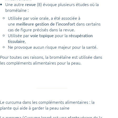
Une autre
(8) évoque plusieurs études où la
revue
bromélaïne :
Utilisée par voie orale, a été associée à
une
dans certains
meilleure gestion de l’inconfort
cas de figure précisés dans la revue.
Utilisée par
pour la
voie topique
récupération
,
tissulaire
Ne provoque aucun risque majeur pour la santé.
Pour toutes ces raisons, la bromélaïne est utilisée dans
les compléments alimentaires pour la peau.
Le curcuma dans les compléments alimentaires : la
plante qui aide à garder la peau saine
Le
(
) est une
de la
curcuma
Curcuma longa
plante vivace