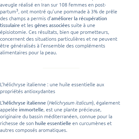
aveugle réalisé en Iran sur 108 femmes en post-
3
partum
, ont montré qu’une pommade à 3% de prêle
des champs a permis d’
améliorer la récupération
et les
suite à une
tissulaire
gênes associées
épisiotomie. Ces résultats, bien que prometteurs,
concernent des situations particulières et ne peuvent
être généralisés à l’ensemble des compléments
alimentaires pour la peau.
L’hélichryse italienne : une huile essentielle aux
propriétés antioxydantes
L’
(
), également
hélichryse italienne
Helichrysum italicum
appelée
, est une plante précieuse,
immortelle
originaire du bassin méditerranéen, connue pour la
richesse de son
en curcumènes et
huile essentielle
autres composés aromatiques.