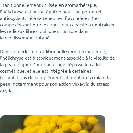
Traditionnellement utilisée en
,
aromathérapie
l’hélichryse est aussi réputée pour son
potentiel
, lié à sa teneur en
. Ces
antioxydant
flavonoïdes
composés sont étudiés pour leur capacité à
neutraliser
, qui jouent un rôle dans
les radicaux libres
le
.
vieillissement cutané
Dans la
méditerranéenne,
médecine traditionnelle
l’hélichryse est historiquement associée à la
vitalité de
. Aujourd’hui, son usage dépasse le cadre
la peau
cosmétique, et elle est intégrée à certaines
formulations de compléments alimentaires
ciblant la
, notamment pour son action vis-à-vis du stress
peau
oxydatif.