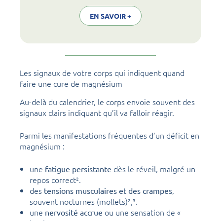
EN SAVOIR +
Les signaux de votre corps qui indiquent quand
faire une cure de magnésium
Au-delà du calendrier, le corps envoie souvent des
signaux clairs indiquant qu’il va falloir réagir.
Parmi les manifestations fréquentes d’un déficit en
magnésium :
une
dès le réveil, malgré un
fatigue persistante
repos correct².
des
,
tensions musculaires et des crampes
souvent nocturnes (mollets)²,³.
une
ou une sensation de «
nervosité accrue