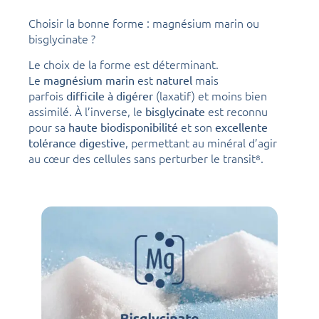
Choisir la bonne forme : magnésium marin ou
bisglycinate ?
Le choix de la forme est déterminant.
Le
est
mais
magnésium marin
naturel
parfois
(laxatif) et moins bien
difficile à digérer
assimilé. À l’inverse, le
est reconnu
bisglycinate
pour sa
et son
haute biodisponibilité
excellente
, permettant au minéral d’agir
tolérance digestive
au cœur des cellules sans perturber le transit⁸.