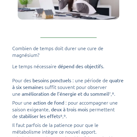
Combien de temps doit durer une cure de
magnésium?
Le temps nécessaire
.
dépend des objectifs
Pour des
: une période de
besoins ponctuels
quatre
suffit souvent pour observer
à six semaines
une
⁷,⁸.
amélioration de l’énergie et du sommeil
Pour une
: pour accompagner une
action de fond
saison exigeante,
permettent
deux à trois mois
de
⁸,⁹.
stabiliser les effets
Il faut parfois de la patience pour que le
métabolisme intègre ce nouvel apport.