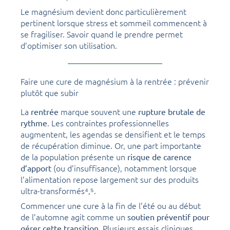
Le magnésium devient donc particulièrement
pertinent lorsque stress et sommeil commencent à
se fragiliser. Savoir quand le prendre permet
d’optimiser son utilisation.
Faire une cure de magnésium à la rentrée : prévenir
plutôt que subir
La
marque souvent une
rentrée
rupture brutale de
. Les contraintes professionnelles
rythme
augmentent, les agendas se densifient et le temps
de récupération diminue. Or, une part importante
de la population présente un
risque de carence
(ou d’insuffisance), notamment lorsque
d’apport
l’alimentation repose largement sur des produits
ultra-transformés⁴,⁵.
Commencer une cure à la fin de l’été ou au début
de l’automne agit comme un
soutien préventif pour
. Plusieurs essais cliniques
gérer cette transition