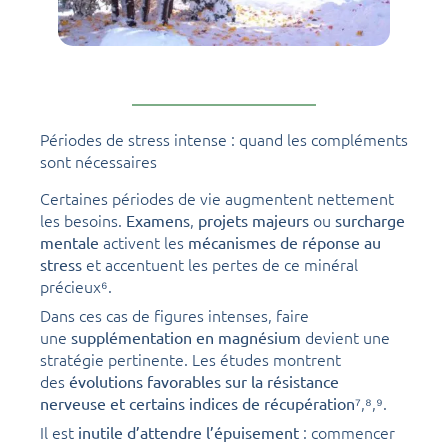
Périodes de stress intense : quand les compléments
sont nécessaires
Certaines périodes de vie augmentent nettement
les besoins.
,
ou
Examens
projets majeurs
surcharge
activent les
mentale
mécanismes de réponse au
et accentuent les pertes de ce minéral
stress
précieux⁶.
Dans ces cas de figures intenses, faire
une
devient une
supplémentation en magnésium
stratégie pertinente. Les études montrent
des
évolutions favorables sur la résistance
⁷,⁸,⁹.
nerveuse et certains indices de récupération
Il est
: commencer
inutile d’attendre l’épuisement