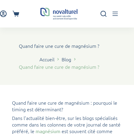
Passer
au
contenu
Panier
d’achat
Quand faire une cure de magnésium ?
Accueil
Blog
Quand faire une cure de magnésium ?
Quand faire une cure de magnésium : pourquoi le
timing est déterminant?
Dans l’actualité bien-être, sur les blogs spécialisés
comme dans les colonnes de votre journal de santé
préféré, le
est souvent cité comme
magnésium