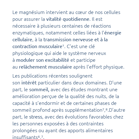
Le magnésium intervient au cœur de nos cellules
pour assurer la
. Il est
vitalité quotidienne
nécessaire à plusieurs centaines de réactions
enzymatiques, notamment celles liées à l’
énergie
, à la
cellulaire
transmission nerveuse et à la
¹. C’est une clé
contraction musculaire
physiologique qui aide le système nerveux
à
et participe
moduler son excitabilité
au
après l’effort physique.
relâchement musculaire
Les publications récentes soulignent
son
particulier dans deux domaines. D’une
intérêt
part, le
avec des études montrant une
sommeil,
amélioration perçue de la qualité des nuits, de la
capacité à s’endormir et de certaines phases de
sommeil profond après supplémentation⁷,⁸.D’autre
part, le
, avec des évolutions favorables chez
stress
les personnes exposées à des contraintes
prolongées ou ayant des apports alimentaires
insuffisants⁶,⁷.