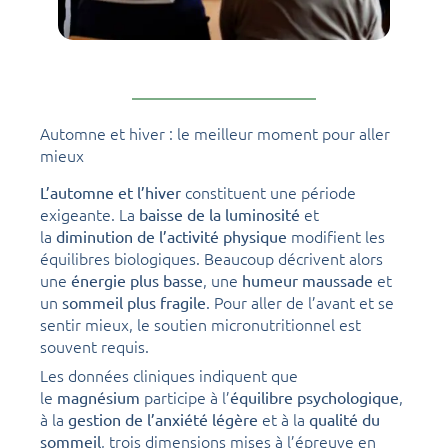
Automne et hiver : le meilleur moment pour aller
mieux
constituent une période
L’automne et l’hiver
exigeante. La
et
baisse de la luminosité
la
modifient les
diminution de l’activité physique
équilibres biologiques. Beaucoup décrivent alors
une
, une
et
énergie plus basse
humeur maussade
un
. Pour aller de l’avant et se
sommeil plus fragile
sentir mieux, le soutien micronutritionnel est
souvent requis.
Les données cliniques indiquent que
le
participe à l’
,
magnésium
équilibre psychologique
à la
et à la
gestion de l’anxiété légère
qualité du
, trois dimensions mises à l’épreuve en
sommeil