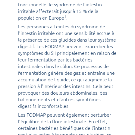
fonctionnelle, le syndrome de l’intestin
irritable affecterait jusqu’à 15 % de la
1
population en Europe
.
Les personnes atteintes du syndrome de
l’intestin irritable ont une sensibilité accrue à
la présence de ces glucides dans leur système
digestif. Les FODMAP peuvent exacerber les
symptômes du SII principalement en raison de
leur fermentation par les bactéries
intestinales dans le côlon. Ce processus de
fermentation génère des gaz et entraîne une
accumulation de liquide, ce qui augmente la
pression à l’intérieur des intestins. Cela peut
provoquer des douleurs abdominales, des
ballonnements et d’autres symptômes
digestifs inconfortables.
Les FODMAP peuvent également perturber
l’équilibre de la flore intestinale. En effet,
certaines bactéries bénéfiques de l’intestin
sont plus aptes à fermenter ces glucides, ce