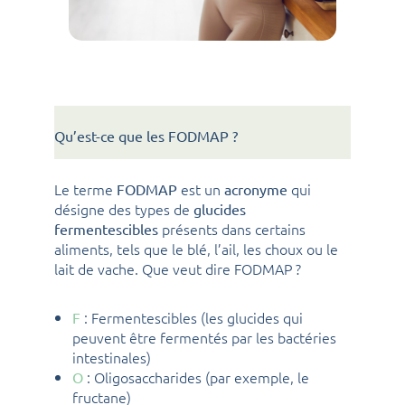
Qu’est-ce que les FODMAP ?
Le terme
est un
qui
FODMAP
acronyme
désigne des types de
glucides
présents dans certains
fermentescibles
aliments, tels que le blé, l’ail, les choux ou le
lait de vache. Que veut dire FODMAP ?
: Fermentescibles (les glucides qui
F
peuvent être fermentés par les bactéries
intestinales)
: Oligosaccharides (par exemple, le
O
fructane)