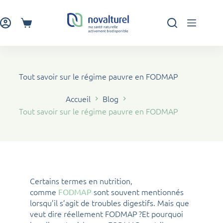
Passer
au
contenu
Panier
d’achat
Tout savoir sur le régime pauvre en FODMAP
Accueil
Blog
Tout savoir sur le régime pauvre en FODMAP
Certains termes en nutrition,
comme
sont souvent mentionnés
FODMAP
lorsqu’il s’agit de troubles digestifs. Mais que
veut dire réellement FODMAP ?Et pourquoi