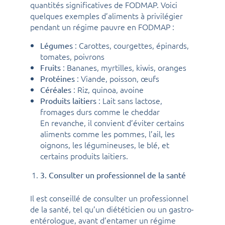
quantités significatives de FODMAP. Voici
quelques exemples d’aliments à privilégier
pendant un régime pauvre en FODMAP :
: Carottes, courgettes, épinards,
Légumes
tomates, poivrons
: Bananes, myrtilles, kiwis, oranges
Fruits
: Viande, poisson, œufs
Protéines
: Riz, quinoa, avoine
Céréales
: Lait sans lactose,
Produits laitiers
fromages durs comme le cheddar
En revanche, il convient d’éviter certains
aliments comme les pommes, l’ail, les
oignons, les légumineuses, le blé, et
certains produits laitiers.
3. Consulter un professionnel de la santé
Il est conseillé de consulter un professionnel
de la santé, tel qu’un diététicien ou un gastro-
entérologue, avant d’entamer un régime