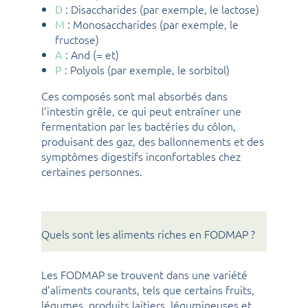
: Disaccharides (par exemple, le lactose)
D
: Monosaccharides (par exemple, le
M
fructose)
: And (= et)
A
: Polyols (par exemple, le sorbitol)
P
Ces composés sont mal absorbés dans
l’intestin grêle, ce qui peut entraîner une
fermentation par les bactéries du côlon,
produisant des gaz, des ballonnements et des
symptômes digestifs inconfortables chez
certaines personnes.
Quels sont les aliments riches en FODMAP ?
Les FODMAP se trouvent dans une variété
d’aliments courants, tels que certains fruits,
légumes, produits laitiers, légumineuses et