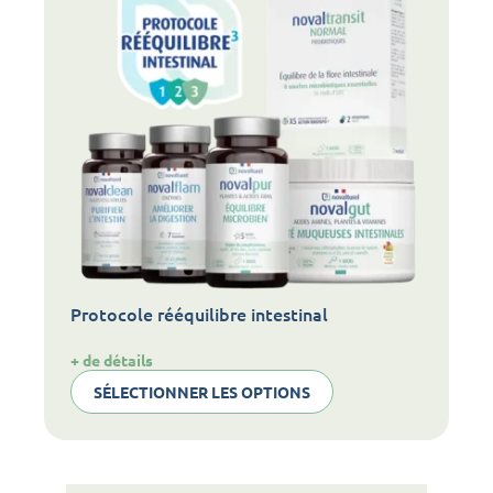
Protocole rééquilibre intestinal
:
+ de détails
Protocole
SÉLECTIONNER LES OPTIONS
rééquilibre
intestinal