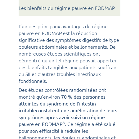
Les bienfaits du régime pauvre en FODMAP
L’un des principaux avantages du régime
pauvre en FODMAP est la réduction
significative des symptômes digestifs de type
douleurs abdominales et ballonnements. De
nombreuses études scientifiques ont
démontré qu’un tel régime pouvait apporter
des bienfaits tangibles aux patients souffrant
du SII et d’autres troubles intestinaux
fonctionnels.
Des études contrôlées randomisées ont
montré qu’environ
70 % des personnes
atteintes du syndrome de l’intestin
irritableconstatent une amélioration de leurs
symptômes après avoir suivi un régime
3
. Ce régime a été salué
pauvre en FODMAP
pour son efficacité à réduire les
ballonnements, les douleurs abdominales et