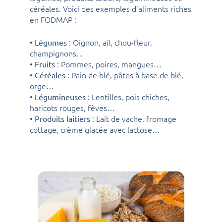
céréales. Voici des exemples d’aliments riches
en FODMAP :
•
: Oignon, ail, chou-fleur,
Légumes
champignons…
•
: Pommes, poires, mangues…
Fruits
•
: Pain de blé, pâtes à base de blé,
Céréales
orge…
•
: Lentilles, pois chiches,
Légumineuses
haricots rouges, fèves…
•
: Lait de vache, fromage
Produits laitiers
cottage, crème glacée avec lactose…