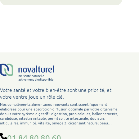
Votre santé et votre bien-être sont une priorité, et
votre ventre joue un rôle clé.
Nos compléments alimentaires innovants sont scientifiquement
élaborées pour une absorption-diffusion optimale par votre organisme
depuis votre sytème digestif : digestion, probiotiques, ballonnements,
candidose, intestin irritable, perméabilité intestinale, douleurs
articulaires, immunité, vitalité, omega 3, cicatrisant naturel peau…
01 84 80 80 60