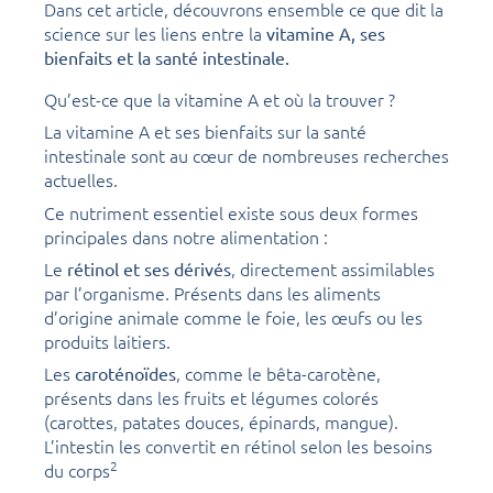
Dans cet article, découvrons ensemble ce que dit la
science sur les liens entre la
vitamine A, ses
bienfaits et la santé intestinale.
Qu’est-ce que la vitamine A et où la trouver ?
La vitamine A et ses bienfaits sur la santé
intestinale sont au cœur de nombreuses recherches
actuelles.
Ce nutriment essentiel existe sous deux formes
principales dans notre alimentation :
Le
, directement assimilables
rétinol et ses dérivés
par l’organisme. Présents dans les aliments
d’origine animale comme le foie, les œufs ou les
produits laitiers.
Les
, comme le bêta-carotène,
caroténoïdes
présents dans les fruits et légumes colorés
(carottes, patates douces, épinards, mangue).
L’intestin les convertit en rétinol selon les besoins
2
du corps