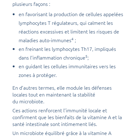
plusieurs façons :
en favorisant la production de cellules appelées
lymphocytes T régulateurs, qui calment les
réactions excessives et limitent les risques de
4
maladies auto-immunes
;
en freinant les lymphocytes Th17, impliqués
5
dans l’inflammation chronique
;
en guidant les cellules immunitaires vers les
zones à protéger.
En d’autres termes, elle module les défenses
locales tout en maintenant la stabilité
du microbiote.
Ces actions renforcent l’immunité locale et
confirment que les bienfaits de la vitamine A et la
santé intestinale sont intimement liés.
Un microbiote équilibré grâce à la vitamine A