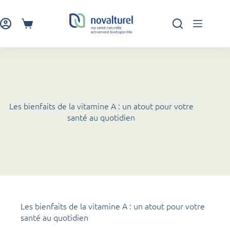
Passer
au
contenu
Panier
d’achat
Les bienfaits de la vitamine A : un atout pour votre
santé au quotidien
Les bienfaits de la vitamine A : un atout pour votre
santé au quotidien