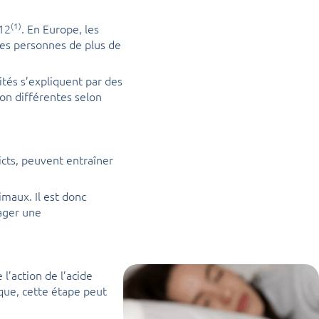
(1)
B12
. En Europe, les
les personnes de plus de
és s’expliquent par des
ion différentes selon
icts, peuvent entraîner
imaux. Il est donc
sager une
 l’action de l’acide
ique, cette étape peut