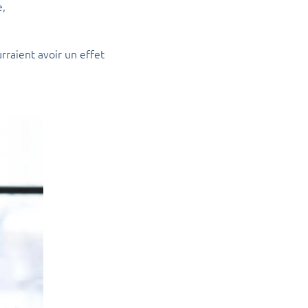
e,
raient avoir un effet