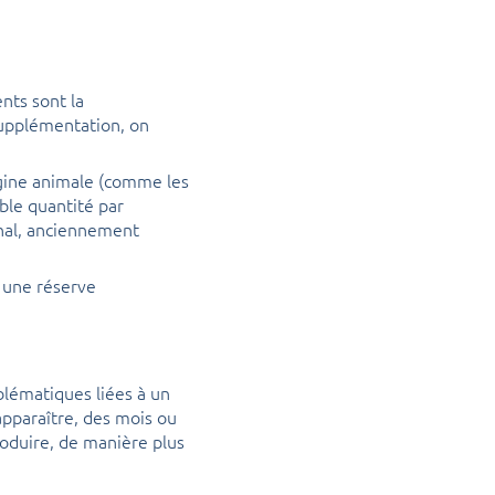
nts sont la
upplémentation, on
igine animale (comme les
ble quantité par
inal, anciennement
r une réserve
lématiques liées à un
pparaître, des mois ou
oduire, de manière plus