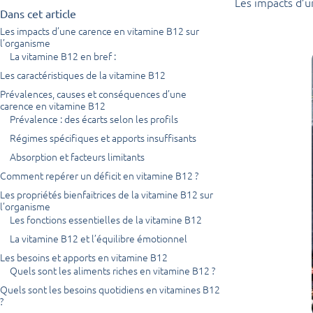
Les impacts d’u
Dans cet article
Les impacts d’une carence en vitamine B12 sur
l’organisme
La vitamine B12 en bref :
Les caractéristiques de la vitamine B12
Prévalences, causes et conséquences d’une
carence en vitamine B12
Prévalence : des écarts selon les profils
Régimes spécifiques et apports insuffisants
Absorption et facteurs limitants
Comment repérer un déficit en vitamine B12 ?
Les propriétés bienfaitrices de la vitamine B12 sur
l’organisme
Les fonctions essentielles de la vitamine B12
La vitamine B12 et l’équilibre émotionnel
Les besoins et apports en vitamine B12
Quels sont les aliments riches en vitamine B12 ?
Quels sont les besoins quotidiens en vitamines B12
?