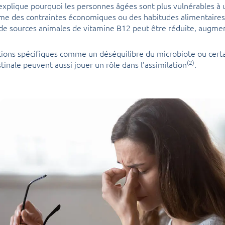
plique pourquoi les personnes âgées sont plus vulnérables à u
e des contraintes économiques ou des habitudes alimentaires 
 sources animales de vitamine B12 peut être réduite, augment
ations spécifiques comme un déséquilibre du microbiote ou certa
(2)
inale peuvent aussi jouer un rôle dans l’assimilation
.