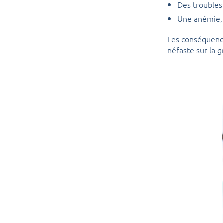
Des troubles
Une anémie
Les conséquence
néfaste sur la g