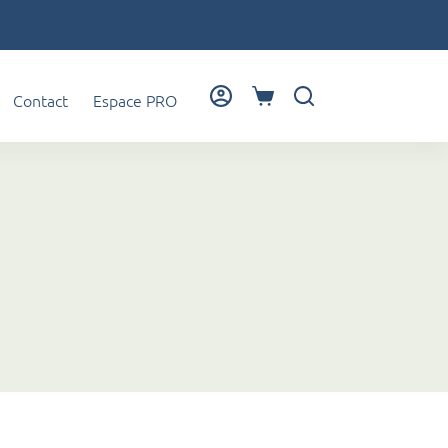
Contact
Espace PRO
Panier
d’achat