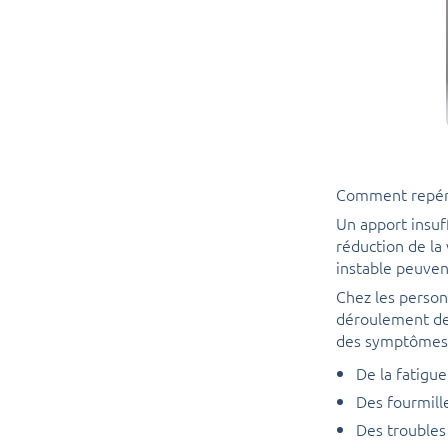
Comment repére
Un apport insuf
réduction de la
instable peuven
Chez les person
déroulement de 
des symptômes 
De la fatigu
Des fourmill
Des troubles 