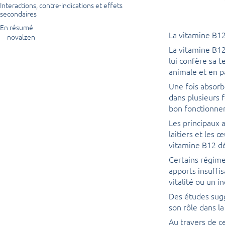
Interactions, contre-indications et effets
secondaires
En résumé
La vitamine B12
novalzen
La vitamine B12
lui confère sa t
animale et en pa
Une fois absorb
dans plusieurs 
bon fonctionne
Les principaux a
laitiers et les 
vitamine B12 dé
Certains régime
apports insuffis
vitalité ou un in
Des études sugg
son rôle dans 
Au travers de c