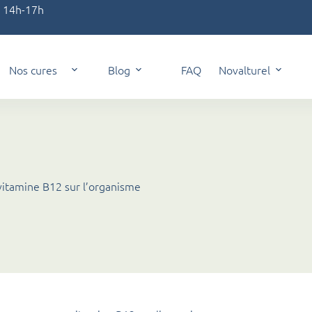
t 14h-17h
Nos cures
Blog
FAQ
Novalturel
vitamine B12 sur l’organisme