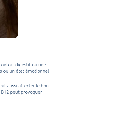
confort digestif ou une
tés ou un état émotionnel
ut aussi affecter le bon
e B12 peut provoquer