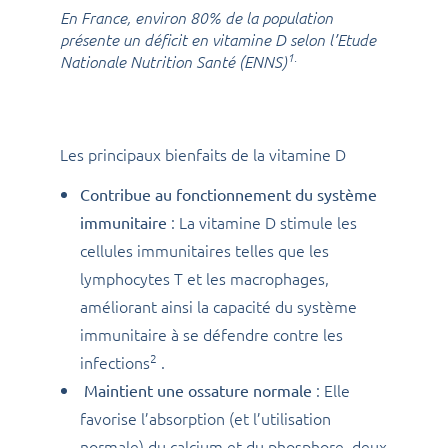
En France, environ 80% de la population
présente un déficit en vitamine D selon l’Etude
1.
Nationale Nutrition Santé (ENNS)
Les principaux bienfaits de la vitamine D
Contribue au fonctionnement du système
: La vitamine D stimule les
immunitaire
cellules immunitaires telles que les
lymphocytes T et les macrophages,
améliorant ainsi la capacité du système
immunitaire à se défendre contre les
2
infections
.
: Elle
Maintient une ossature normale
favorise l’absorption (et l’utilisation
normale) du calcium et du phosphore, deux