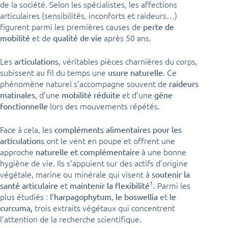
de la société. Selon les spécialistes, les affections
articulaires (sensibilités, inconforts et raideurs…)
figurent parmi les premières causes de
perte de
et de
après 50 ans.
mobilité
qualité de vie
Les
, véritables pièces charnières du corps,
articulations
subissent au fil du temps une
. Ce
usure naturelle
phénomène naturel s’accompagne souvent de
raideurs
, d’une
et d’une
matinales
mobilité réduite
gêne
lors des mouvements répétés.
fonctionnelle
Face à cela, les
compléments alimentaires pour les
ont le vent en poupe et offrent une
articulations
approche
à une bonne
naturelle et complémentaire
hygiène de vie. Ils s’appuient sur des actifs d’origine
végétale, marine ou minérale qui visent à
soutenir la
1
et
. Parmi les
santé articulaire
maintenir la flexibilité
plus étudiés :
,
et
l’harpagophytum
le boswellia
le
trois extraits végétaux qui concentrent
curcuma,
l’attention de la recherche scientifique.