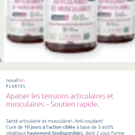
noval
fen
PLANTES
Apaiser les tensions articulaires et
musculaires – Soutien rapide.
Santé articulaire et musculaire
. Anti-oxydant
2
1
Cure de
à base de 3 actifs
10 jours à l’action ciblée
végétaux
, dont 2 sous forme
hautement biodisponibles