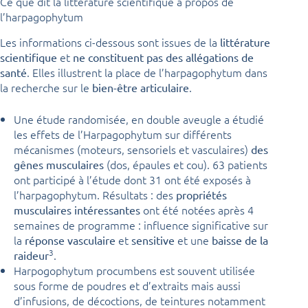
Ce que dit la littérature scientifique à propos de
l’harpagophytum
Les informations ci-dessous sont issues de la
littérature
et
scientifique
ne constituent pas des allégations de
. Elles illustrent la place de l’harpagophytum dans
santé
la recherche sur le
.
bien-être articulaire
Une étude randomisée, en double aveugle a étudié
les effets de l’Harpagophytum sur différents
mécanismes (moteurs, sensoriels et vasculaires)
des
(dos, épaules et cou). 63 patients
gênes musculaires
ont participé à l’étude dont 31 ont été exposés à
l’harpagophytum. Résultats : des
propriétés
ont été notées après 4
musculaires intéressantes
semaines de programme : influence significative sur
la
et
et une
réponse vasculaire
sensitive
baisse de la
3
.
raideur
Harpogophytum procumbens est souvent utilisée
sous forme de poudres et d’extraits mais aussi
d’infusions, de décoctions, de teintures notamment