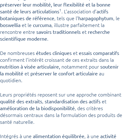
préserver leur mobilité, leur flexibilité et la bonne
1
. L’association d’
santé de leurs articulations
actifs
, tels que l’
, le
botaniques de référence
harpagophytum
et le
, illustre parfaitement la
boswellia
curcuma
rencontre entre
et
savoirs traditionnels
recherche
.
scientifique moderne
De nombreuses
et
études cliniques
essais comparatifs
confirment l’intérêt croissant de ces extraits dans la
notamment pour
nutrition à visée articulaire,
soutenir
et
au
la mobilité
préserver le confort articulaire
quotidien.
Leurs propriétés reposent sur une approche combinant
,
et
qualité des extraits
standardisation des actifs
, des critères
amélioration de la biodisponibilité
désormais centraux dans la formulation des produits de
santé naturelle.
Intégrés à une
, à une
alimentation équilibrée
activité