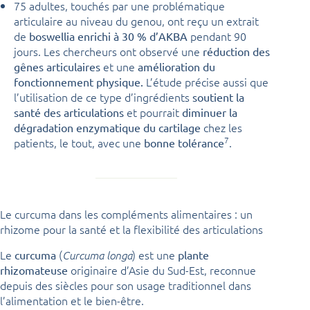
75 adultes, touchés par une problématique
articulaire au niveau du genou, ont reçu un extrait
de
pendant 90
boswellia enrichi à 30 % d’AKBA
jours. Les chercheurs ont observé une
réduction des
et une
gênes articulaires
amélioration du
L’étude précise aussi que
fonctionnement physique.
l’utilisation de ce type d’ingrédients
soutient la
et pourrait
santé des articulations
diminuer la
chez les
dégradation enzymatique du cartilage
7
patients, le tout, avec une
.
bonne tolérance
Le curcuma dans les compléments alimentaires : un
rhizome pour la santé et la flexibilité des articulations
Le
(
) est une
curcuma
Curcuma longa
plante
originaire d’Asie du Sud-Est, reconnue
rhizomateuse
depuis des siècles pour son usage traditionnel dans
l’alimentation et le bien-être.