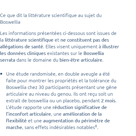
Ce que dit la littérature scientifique au sujet du
Boswellia
Les informations présentées ci-dessous sont issues de
la
et
littérature scientifique
ne constituent pas des
. Elles visent uniquement à
allégations de santé
illustrer
existantes sur le
les données cliniques
Boswellia
dans le domaine du
.
serrata
bien-être articulaire
Une étude randomisée, en double aveugle a été
faite pour montrer les propriétés et la tolérance du
Boswellia chez 30 participants présentant une gêne
articulaire au niveau du genou. Ils ont reçu soit un
extrait de boswellia ou un placebo, pendant
.
2 mois
L’étude rapporte une
réduction significative de
, une
l’inconfort articulaire
amélioration de la
et une
flexibilité
augmentation du périmètre de
6
, sans effets indésirables notables
.
marche