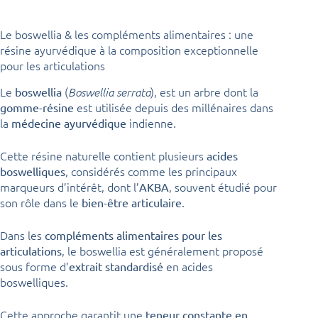
Le boswellia & les compléments alimentaires : une
résine ayurvédique à la composition exceptionnelle
pour les articulations
Le
(
), est un arbre dont la
boswellia
Boswellia serrata
est utilisée depuis des millénaires dans
gomme-résine
la
indienne.
médecine ayurvédique
Cette résine naturelle contient plusieurs
acides
, considérés comme les principaux
boswelliques
marqueurs d’intérêt, dont l’
, souvent étudié pour
AKBA
son rôle dans le
.
bien-être articulaire
Dans les
compléments alimentaires pour les
, le boswellia est généralement proposé
articulations
sous forme d’
en acides
extrait standardisé
boswelliques.
Cette approche garantit une
teneur constante en