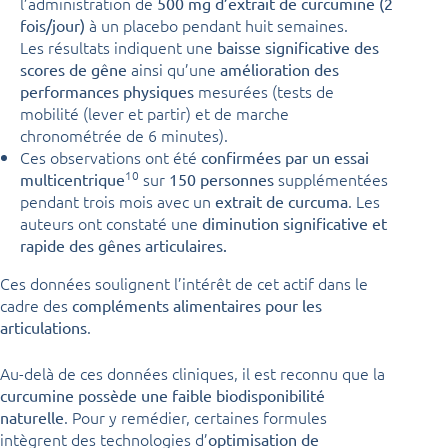
l’administration de
500 mg d’extrait de curcumine (2
à un placebo pendant huit semaines.
fois/jour)
Les résultats indiquent une
baisse significative des
ainsi qu’une
scores de gêne
amélioration des
mesurées (tests de
performances physiques
mobilité (lever et partir) et de marche
chronométrée de 6 minutes).
Ces observations ont été
confirmées par un essai
10
sur
supplémentées
multicentrique
150 personnes
pendant trois mois avec un
. Les
extrait de curcuma
auteurs ont constaté une
diminution significative et
rapide des gênes articulaires.
Ces données soulignent l’intérêt de cet actif dans le
cadre des
compléments alimentaires pour les
.
articulations
Au-delà de ces données cliniques, il est reconnu que la
curcumine possède une faible biodisponibilité
. Pour y remédier, certaines formules
naturelle
intègrent des technologies d’
optimisation de