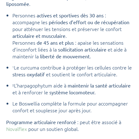
.
liposomée
Personnes
:
actives et sportives dès 30 ans
accompagne les
périodes d’effort ou de récupération
pour atténuer les tensions et préserver le confort
.
articulaire et musculaire
Personnes
: apaise les sensations
de 45 ans et plus
d’inconfort liées à la
et aide à
sollicitation articulaire
maintenir la
.
liberté de mouvement
Le curcuma contribue à protéger les cellules contre le
1
et soutient le confort articulaire.
stress oxydatif
L’harpagophytum aide à
maintenir la santé articulaire
2
et à renforcer le
système locomoteur.
Le Boswellia complète la formule pour accompagner
confort et souplesse jour après jour.
: peut être associé à
Programme articulaire renforcé
Novalflex
pour un soutien global.