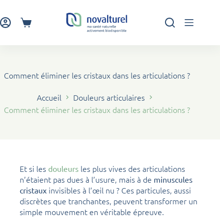
Passer
au
contenu
Panier
d’achat
Comment éliminer les cristaux dans les articulations ?
Accueil
Douleurs articulaires
Comment éliminer les cristaux dans les articulations ?
Et si les
les plus vives des articulations
douleurs
n’étaient pas dues à l’usure, mais à de
minuscules
invisibles à l’œil nu ? Ces particules, aussi
cristaux
discrètes que tranchantes, peuvent transformer un
simple mouvement en véritable épreuve.