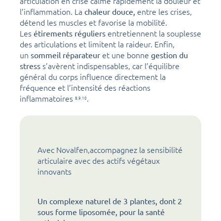
articulation en crise calme rapidement la douleur et
l’inflammation. La
entre les crises,
chaleur douce,
détend les muscles et favorise la mobilité.
Les
entretiennent la souplesse
étirements réguliers
des articulations et limitent la raideur. Enfin,
un
et une bonne
sommeil réparateur
gestion du
s’avèrent indispensables, car l’équilibre
stress
général du corps influence directement la
fréquence et l’intensité des réactions
inflammatoires
.
8,
9,
10
Avec Novalfen,accompagnez la sensibilité
articulaire avec des actifs végétaux
innovants
Un complexe naturel de 3 plantes, dont 2
sous forme liposomée, pour la santé