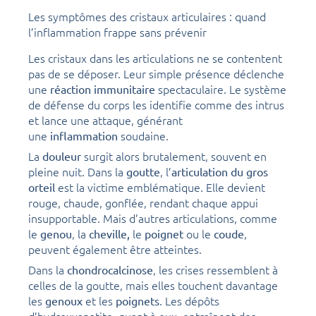
Les symptômes des cristaux articulaires : quand
l’inflammation frappe sans prévenir
Les cristaux dans les articulations ne se contentent
pas de se déposer. Leur simple présence déclenche
une
spectaculaire. Le système
réaction immunitaire
de défense du corps les identifie comme des intrus
et lance une attaque, générant
une
soudaine.
inflammation
La
surgit alors brutalement, souvent en
douleur
pleine nuit. Dans la
, l’
goutte
articulation du gros
est la victime emblématique. Elle devient
orteil
rouge, chaude, gonflée, rendant chaque appui
insupportable. Mais d’autres articulations, comme
le
, la
le
ou le
,
genou
cheville,
poignet
coude
peuvent également être atteintes.
Dans la
, les crises ressemblent à
chondrocalcinose
celles de la goutte, mais elles touchent davantage
les
et les
. Les dépôts
genoux
poignets