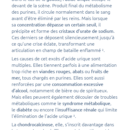
devant de la scène. Produit final du métabolisme
des purines, il circule normalement dans le sang
avant d’être éliminé par les reins. Mais lorsque
sa
, il
concentration dépasse un certain seuil
précipite et forme des
.
cristaux d’urate de sodium
Ces derniers se déposent silencieusement jusqu’à
ce qu’une crise éclate, transformant une
articulation en champ de bataille enflammé
.
2
Les causes de cet excès d’acide urique sont
multiples. Elles tiennent parfois à une alimentation
trop riche en
,
ou
viandes rouges
abats
fruits de
tous chargés en purines. Elles sont aussi
mer,
renforcées par une
consommation excessive
, notamment de bière ou de spiritueux.
d’alcool
Mais elles peuvent également découler de troubles
métaboliques comme le
,
syndrome métabolique
le
ou encore l’
qui limite
diabète
insuffisance rénale
l’élimination de l’acide urique
.
3
La
, elle, s’inscrit davantage dans
chondrocalcinose