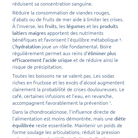
réduisent sa concentration sanguine.
Réduire la consommation de viandes rouges,
d’abats ou de fruits de mer aide à limiter les crises.
À l’inverse, les
, les
et les
fruits
légumes
produits
apportent des nutriments
laitiers maigres
bénéfiques et favorisent l’équilibre métabolique
.
6
L’
joue un rôle fondamental. Boire
hydratation
régulièrement permet aux reins d’
éliminer plus
et de réduire ainsi le
efficacement l’acide urique
risque de précipitation.
Toutes les boissons ne se valent pas. Les sodas
riches en fructose et les excès d’alcool augmentent
clairement la probabilité de crises douloureuses. Le
café, certaines infusions et l’eau, en revanche,
accompagnent favorablement la prévention
.
7
Dans la chondrocalcinose, l’influence directe de
l’alimentation est moins démontrée, mais une
diète
reste essentielle. Maintenir un poids de
équilibrée
forme soulage les articulations, réduit la pression