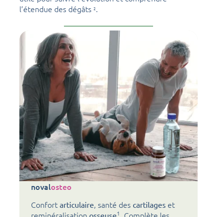
l’étendue des dégâts
.
2
noval
osteo
Confort
, santé des
et
articulaire
cartilages
1
reminéralisation
. Complète les
osseuse