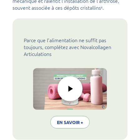
mécanique et ralentit l’installation de l’arthrose,
souvent associée à ces dépôts cristallins
.
4
Parce que l’alimentation ne suffit pas
toujours, complétez avec Novalcollagen
Articulations
EN SAVOIR +