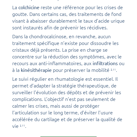
La
reste une référence pour les crises de
colchicine
goutte. Dans certains cas, des traitements de fond
visant à abaisser durablement le taux d’acide urique
sont instaurés afin de prévenir les récidives.
Dans la chondrocalcinose, en revanche, aucun
traitement spécifique n’existe pour dissoudre les
cristaux déjà présents. La prise en charge se
concentre sur la réduction des symptômes, avec le
recours aux anti-inflammatoires, aux
ou
infiltrations
à la
pour préserver la mobilité
.
kinésithérapie
2,
11
Le suivi régulier en rhumatologie est essentiel. Il
permet d’adapter la stratégie thérapeutique, de
surveiller l’évolution des dépôts et de prévenir les
complications. L’objectif n’est pas seulement de
calmer les crises, mais aussi de protéger
l’articulation sur le long terme, d’éviter l’usure
accélérée du cartilage et de préserver la qualité de
vie
.
2,
11