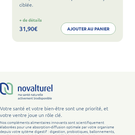
ciblée.
:
+ de détails
noval
fen
31,90
€
AJOUTER AU PANIER
Votre santé et votre bien-être sont une priorité, et
votre ventre joue un rôle clé.
Nos compléments alimentaires innovants sont scientifiquement
élaborées pour une absorption-diffusion optimale par votre organisme
depuis votre sytème digestif : digestion, probiotiques, ballonnements,