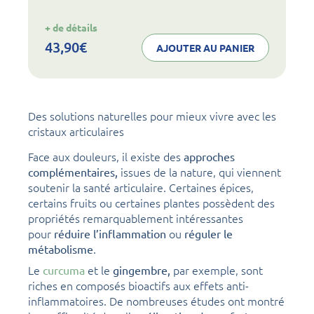
:
+ de détails
noval
collagen
43,90
€
AJOUTER AU PANIER
articulations
peau
Des solutions naturelles pour mieux vivre avec les
cristaux articulaires
Face aux douleurs, il existe des
approches
issues de la nature, qui viennent
complémentaires,
soutenir la santé articulaire. Certaines épices,
certains fruits ou certaines plantes possèdent des
propriétés remarquablement intéressantes
pour
ou
réduire l’inflammation
réguler le
.
métabolisme
Le
et le
par exemple, sont
curcuma
gingembre,
riches en composés bioactifs aux effets anti-
inflammatoires. De nombreuses études ont montré