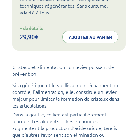
techniques régénérantes. Sans curcuma,
adapté à tous.
:
+ de détails
noval
osteo
29,90
€
AJOUTER AU PANIER
Cristaux et alimentation : un levier puissant de
prévention
Si la génétique et le vieillissement échappent au
contrôle, l’
, elle, constitue un levier
alimentation
majeur pour
limiter la formation de cristaux dans
.
les articulations
Dans la goutte, ce lien est particulièrement
marqué. Les aliments riches en purines
augmentent la production d’acide urique, tandis
que d’autres favorisent son élimination ou