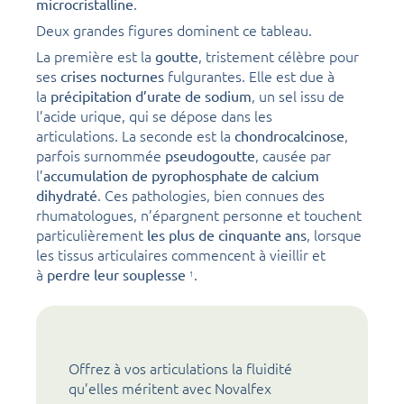
.
microcristalline
Deux grandes figures dominent ce tableau.
La première est la
, tristement célèbre pour
goutte
ses
fulgurantes. Elle est due à
crises nocturnes
la
, un sel issu de
précipitation d’urate de sodium
l’acide urique, qui se dépose dans les
articulations. La seconde est la
,
chondrocalcinose
parfois surnommée
, causée par
pseudogoutte
l’
accumulation de pyrophosphate de calcium
. Ces pathologies, bien connues des
dihydraté
rhumatologues, n’épargnent personne et touchent
particulièrement
, lorsque
les plus de cinquante ans
les tissus articulaires commencent à vieillir et
à
.
perdre leur souplesse
1
Offrez à vos articulations la fluidité
qu’elles méritent avec Novalfex