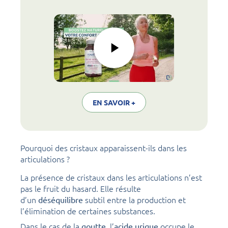
EN SAVOIR +
Pourquoi des cristaux apparaissent-ils dans les
articulations ?
La présence de cristaux dans les articulations n’est
pas le fruit du hasard. Elle résulte
d’un
subtil entre la production et
déséquilibre
l’élimination de certaines substances.
Dans le cas de la
l’
occupe le
goutte,
acide urique