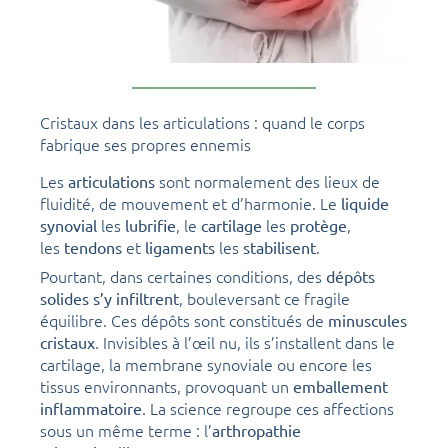
Cristaux dans les articulations : quand le corps
fabrique ses propres ennemis
Les
sont normalement des lieux de
articulations
fluidité, de mouvement et d’harmonie. Le
liquide
les
, le
les
,
synovial
lubrifie
cartilage
protège
les
et
les
.
tendons
ligaments
stabilisent
Pourtant, dans certaines conditions, des
dépôts
, bouleversant ce fragile
solides s’y infiltrent
équilibre. Ces dépôts sont constitués de
minuscules
. Invisibles à l’œil nu, ils s’installent dans le
cristaux
cartilage, la membrane synoviale ou encore les
tissus environnants, provoquant un
emballement
. La science regroupe ces affections
inflammatoire
sous un même terme : l’
arthropathie