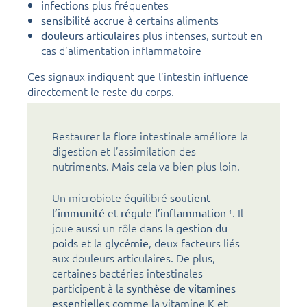
plus fréquentes
infections
accrue à certains aliments
sensibilité
plus intenses, surtout en
douleurs articulaires
cas d’alimentation inflammatoire
Ces signaux indiquent que l’intestin influence
directement le reste du corps.
Restaurer la flore intestinale améliore la
digestion et l’assimilation des
nutriments. Mais cela va bien plus loin.
Un microbiote équilibré
soutient
et
. Il
l’immunité
régule l’inflammation
1
joue aussi un rôle dans la
gestion du
et la
, deux facteurs liés
poids
glycémie
aux douleurs articulaires. De plus,
certaines bactéries intestinales
participent à la
synthèse de vitamines
comme la vitamine K et
essentielles