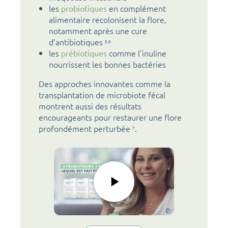
les
en complément
probiotiques
alimentaire recolonisent la flore,
notamment après une cure
d’antibiotiques
5,
6
les
comme l’inuline
prébiotiques
nourrissent les bonnes bactéries
Des approches innovantes comme la
transplantation de microbiote fécal
montrent aussi des résultats
encourageants pour restaurer une flore
profondément perturbée
.
7