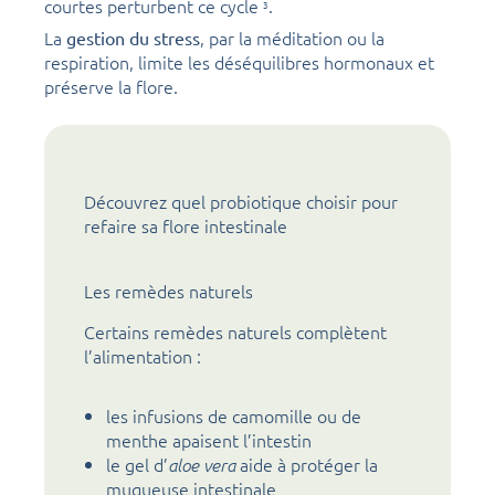
courtes perturbent ce cycle
.
3
La
, par la méditation ou la
gestion du stress
respiration, limite les déséquilibres hormonaux et
préserve la flore.
Découvrez quel probiotique choisir pour
refaire sa flore intestinale
Les remèdes naturels
Certains remèdes naturels complètent
l’alimentation :
les infusions de camomille ou de
menthe apaisent l’intestin
le gel d’
aide à protéger la
aloe vera
muqueuse intestinale