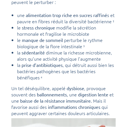
peuvent le perturber :
une
s et
alimentation trop riche en sucres raffiné
pauvre en fibres réduit la diversité bactérienne
2
le
modifie la sécrétion
stress chronique
hormonale et fragilise le microbiote
le
perturbe le rythme
manque de sommeil
biologique de la flore intestinale
3
la
diminue la richesse microbienne,
sédentarité
alors qu’une activité physique l’augmente
la
, qui détruit aussi bien les
prise d’antibiotiques
bactéries pathogènes que les bactéries
bénéfiques
4
Un tel déséquilibre, appelé
, provoque
dysbiose
souvent des
, une
et
ballonnements
digestion lente
une
Mais il
baisse de la résistance immunitaire.
favorise aussi des
qui
inflammations chroniques
peuvent aggraver certaines douleurs articulaires.