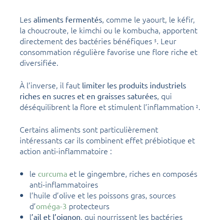
Les
, comme le yaourt, le kéfir,
aliments fermentés
la choucroute, le kimchi ou le kombucha, apportent
directement des bactéries bénéfiques
. Leur
5
consommation régulière favorise une flore riche et
diversifiée.
À l’inverse, il faut
limiter les produits industriels
, qui
riches en sucres et en graisses saturées
déséquilibrent la flore et stimulent l’inflammation
.
2
Certains aliments sont particulièrement
intéressants car ils combinent effet prébiotique et
action anti-inflammatoire :
le
et le gingembre, riches en composés
curcuma
anti-inflammatoires
l’huile d’olive et les poissons gras, sources
d’
protecteurs
oméga-3
l
, qui nourrissent les bactéries
’ail et l’oignon