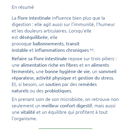
En résumé
La
influence bien plus que la
flore intestinale
digestion : elle agit aussi sur l’immunité, l’humeur
et les douleurs articulaires. Lorsqu’elle
est
, elle
déséquilibrée
provoque
,
ballonnements
transit
et
.
instable
inflammations chroniques
8;
9
repose sur trois piliers :
Refaire sa flore intestinale
une
et en
alimentation riche en fibres
aliments
, une
, un
fermentés
bonne hygiène de vie
sommeil
et
.
réparateur,
activité physique
gestion du stress
Et, si besoin, un
par des
soutien
remèdes
ou des
.
naturels
probiotiques
En prenant soin de son microbiote, on retrouve non
seulement un
, mais aussi
meilleur confort digestif
une
et un équilibre qui profitent à tout
vitalité
l’organisme.