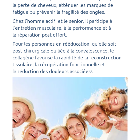
,
les
la perte de cheveux
atténuer
marques de
ou
.
fatigue
prévenir la fragilité des ongles
Chez l
et le
, il participe à
’homme actif
senior
l’
, à la
et à
entretien musculaire
performance
la
.
réparation post-effort
Pour les
, qu’elle soit
personnes en rééducation
post-chirurgicale ou liée à la convalescence, le
collagène favorise la
rapidité de la reconstruction
, la
et
tissulaire
récupération fonctionnelle
la
.
réduction des douleurs associées
8