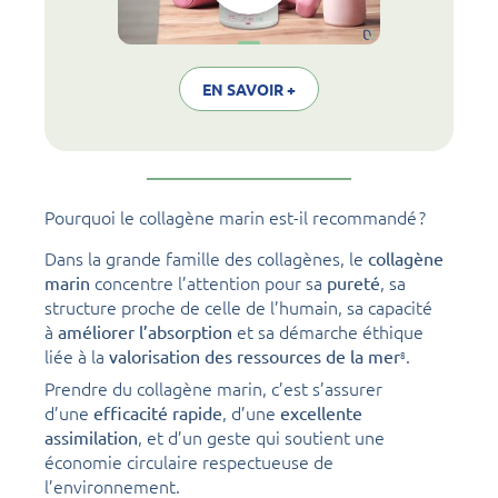
EN SAVOIR +
Pourquoi le collagène marin est-il recommandé ?
Dans la grande famille des collagènes, le
collagène
concentre l’attention pour sa
, sa
marin
pureté
structure proche de celle de l’humain, sa capacité
à
et sa démarche éthique
améliorer l’absorption
liée à la
.
valorisation des ressources de la mer
8
Prendre du collagène marin, c’est s’assurer
d’une
, d’une
efficacité rapide
excellente
, et d’un geste qui soutient une
assimilation
économie circulaire respectueuse de
l’environnement.