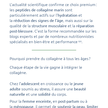
L’actualité scientifique confirme ce choix premium :
les
sont
peptides de collagène marin
particulièrement actifs sur l’
et
hydratation
la
, mais aussi sur la
réduction des signes de l’âge
qualité de la
et la
structure musculaire
réparation
. C’est la forme recommandée sur les
post-blessure
blogs experts et par de nombreux nutritionnistes
spécialisés en bien-être et performance
.
8,
9
Pourquoi prendre du collagène à tous les âges ?
Chaque étape de la vie gagne à intégrer le
collagène.
Chez l
en croissance ou le
’adolescent
jeune
soumis au
, il assure une
adulte
stress
beauté
et une
du corps.
naturelle
solidité
Pour la
en
ou à
femme enceinte,
post-partum
la
, il permet de
,
ménopause
soutenir la peau
limiter