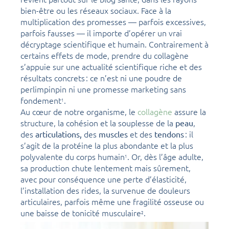
bien-être ou les réseaux sociaux. Face à la
multiplication des promesses — parfois excessives,
parfois fausses — il importe d’opérer un vrai
décryptage scientifique et humain. Contrairement à
certains effets de mode, prendre du collagène
s’appuie sur une actualité scientifique riche et des
résultats concrets : ce n’est ni une poudre de
perlimpinpin ni une promesse marketing sans
fondement
.
1
Au cœur de notre organisme, le
collagène
assure la
structure, la cohésion et la souplesse de la
,
peau
des
des
et des
: il
articulations,
muscles
tendons
s’agit de la protéine la plus abondante et la plus
polyvalente du corps humain
. Or, dès l’âge adulte,
1
sa production chute lentement mais sûrement,
avec pour conséquence une perte d’élasticité,
l’installation des rides, la survenue de douleurs
articulaires, parfois même une fragilité osseuse ou
une baisse de tonicité musculaire
.
2