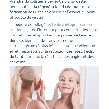
Prendre du collagène devient alors un geste
pour
,
soutenir la régénération du derme
limiter la
et conserver l’
formation des rides
aspect pulpeux
du visage
.
et souple
1
La poudre de collagène,
facile à intégrer dans une
, agit de l’intérieur pour compléter les soins
routine
cosmétiques et apporter une
promesse beauté
, bien loin des fausses promesses de
durable
certains sérums “miracle”. Les études révèlent un
effet mesurable sur la
, l’
réduction des rides
éclat
et même la
du teint
résistance des ongles et des
.
cheveux
5