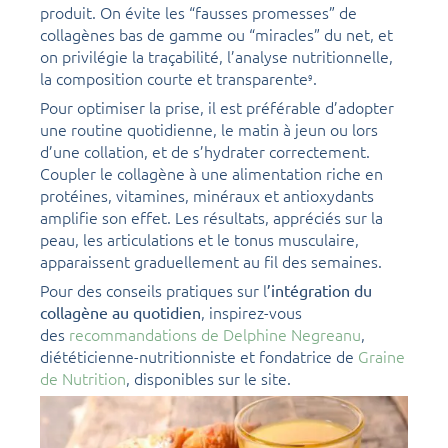
produit. On évite les “fausses promesses” de
collagènes bas de gamme ou “miracles” du net, et
on privilégie la traçabilité, l’analyse nutritionnelle,
la composition courte et transparente
.
9
Pour optimiser la prise, il est préférable d’adopter
une routine quotidienne, le matin à jeun ou lors
d’une collation, et de s’hydrater correctement.
Coupler le collagène à une alimentation riche en
protéines, vitamines, minéraux et antioxydants
amplifie son effet. Les résultats, appréciés sur la
peau, les articulations et le tonus musculaire,
apparaissent graduellement au fil des semaines.
Pour des conseils pratiques sur l
’intégration du
, inspirez-vous
collagène au quotidien
des
recommandations de Delphine Negreanu
,
diététicienne-nutritionniste et fondatrice de
Graine
de Nutrition
, disponibles sur le site.