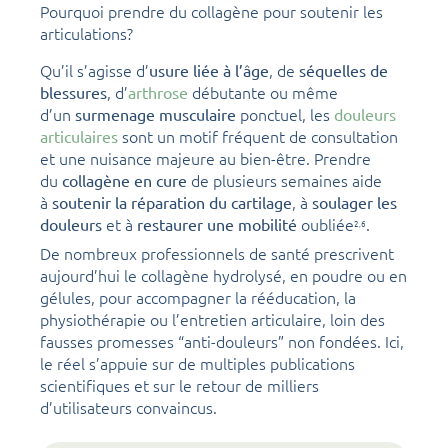
Pourquoi prendre du collagène pour soutenir les
articulations?
Qu’il s’agisse d’
, de
usure liée à l’âge
séquelles de
, d’
débutante ou même
blessures
arthrose
d’un
ponctuel, les
surmenage musculaire
douleurs
sont un motif fréquent de consultation
articulaires
et une nuisance majeure au bien-être. Prendre
du
de plusieurs semaines aide
collagène en cure
à
, à
soutenir la réparation du cartilage
soulager les
et à
oubliée
.
douleurs
restaurer une mobilité
2,
6
De nombreux professionnels de santé prescrivent
aujourd’hui le collagène hydrolysé, en poudre ou en
gélules, pour accompagner la rééducation, la
physiothérapie ou l’entretien articulaire, loin des
fausses promesses “anti-douleurs” non fondées. Ici,
le réel s’appuie sur de multiples publications
scientifiques et sur le retour de milliers
d’utilisateurs convaincus.