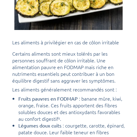
Les aliments à privilégier en cas de côlon irritable
Certains aliments sont mieux tolérés par les
personnes souffrant de côlon irritable. Une
alimentation pauvre en FODMAP mais riche en
nutriments essentiels peut contribuer à un bon
équilibre digestif sans aggraver les symptômes.
Les aliments généralement recommandés sont :
: banane mûre, kiwi,
Fruits pauvres en FODMAP
orange, fraise. Ces fruits apportent des fibres
solubles douces et des antioxydants favorables
au confort digestif
.
5
: courgette, carotte, épinard,
Légumes doux cuits
patate douce. Leur faible teneur en fibres