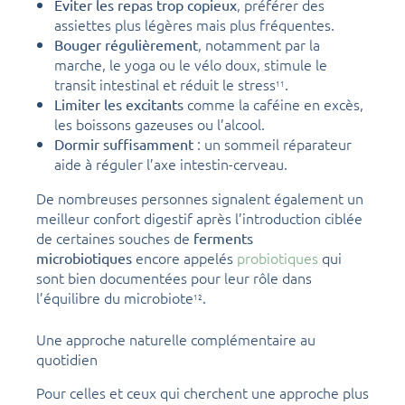
, préférer des
Éviter les repas trop copieux
assiettes plus légères mais plus fréquentes.
, notamment par la
Bouger régulièrement
marche, le yoga ou le vélo doux, stimule le
transit intestinal et réduit le stress
.
11
comme la caféine en excès,
Limiter les excitants
les boissons gazeuses ou l’alcool.
: un sommeil réparateur
Dormir suffisamment
aide à réguler l’axe intestin-cerveau.
De nombreuses personnes signalent également un
meilleur confort digestif après l’introduction ciblée
de certaines souches de
ferments
encore appelés
probiotiques
qui
microbiotiques
sont bien documentées pour leur rôle dans
l’équilibre du microbiote
.
12
Une approche naturelle complémentaire au
quotidien
Pour celles et ceux qui cherchent une approche plus