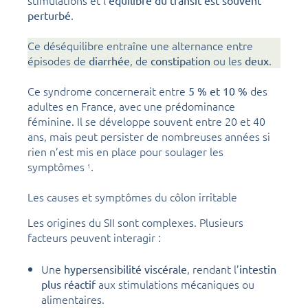
.
perturbé
Ce déséquilibre entraîne une alternance entre
épisodes de
, de
ou les
.
diarrhée
constipation
deux
Ce syndrome concernerait entre
des
5 % et 10 %
adultes en France, avec une prédominance
féminine. Il se développe souvent entre 20 et 40
ans, mais peut persister de nombreuses années si
rien n’est mis en place pour soulager les
symptômes
.
1
Les causes et symptômes du côlon irritable
Les origines du SII sont complexes. Plusieurs
facteurs peuvent interagir :
Une
, rendant l’
hypersensibilité viscérale
intestin
aux stimulations mécaniques ou
plus réactif
alimentaires.