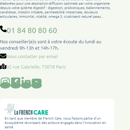
élaborées pour une absorption-diffusion optimale par votre organisme
depuis votre sytème digestif : digestion, probiotiques, ballonnements,
candidose, intestin irritable, perméabilité intestinale, douleurs
articulaires, immunité, vitalité, omega 3, cicatrisant naturel peau…
01 84 80 80 60
Nos conseiller(e)s sont à votre écoute du lundi au
vendredi 9h-13h et 14h-17h.
Nous contacter par email
32 rue Gabrielle, 75018 Paris
En tant que membre de French Care, nous faisons partie d’un
écosystème réunissant des acteurs engagés dans l’innovation en
santé.