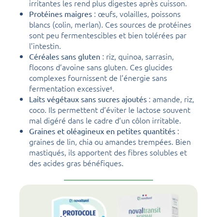
irritantes les rend plus digestes après cuisson.
: œufs, volailles, poissons
Protéines maigres
blancs (colin, merlan). Ces sources de protéines
sont peu fermentescibles et bien tolérées par
l’intestin.
: riz, quinoa, sarrasin,
Céréales sans gluten
flocons d’avoine sans gluten. Ces glucides
complexes fournissent de l’énergie sans
fermentation excessive
.
6
: amande, riz,
Laits végétaux sans sucres ajoutés
coco. Ils permettent d’éviter le lactose souvent
mal digéré dans le cadre d’un côlon irritable.
:
Graines et oléagineux en petites quantités
graines de lin, chia ou amandes trempées. Bien
mastiqués, ils apportent des fibres solubles et
des acides gras bénéfiques.