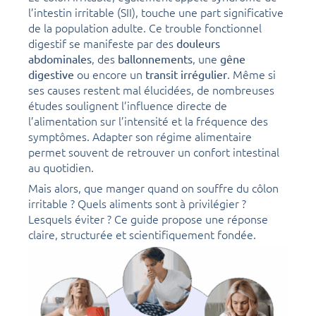
l’intestin irritable (SII), touche une part significative
de la population adulte. Ce trouble fonctionnel
digestif se manifeste par des
douleurs
, des
, une
abdominales
ballonnements
gêne
ou encore un
. Même si
digestive
transit irrégulier
ses causes restent mal élucidées, de nombreuses
études soulignent l’influence directe de
l’alimentation sur l’intensité et la fréquence des
symptômes. Adapter son régime alimentaire
permet souvent de retrouver un confort intestinal
au quotidien.
Mais alors, que manger quand on souffre du côlon
irritable ? Quels aliments sont à privilégier ?
Lesquels éviter ? Ce guide propose une réponse
claire, structurée et scientifiquement fondée.