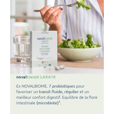
noval
transit LAXA10
Ex NOVALBIOME.
pour
7 probiotiques
favoriser un
et un
transit fluide, régulier
meilleur confort digestif. Equilibre de la flore
1
intestinale
(microbiote)
.