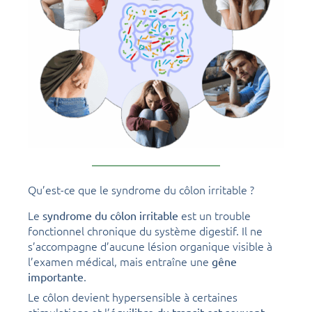
Qu’est-ce que le syndrome du côlon irritable ?
Le
est un trouble
syndrome du côlon irritable
fonctionnel chronique du système digestif. Il ne
s’accompagne d’aucune lésion organique visible à
l’examen médical, mais entraîne une
gêne
.
importante
Le côlon devient hypersensible à certaines
stimulations et l’
équilibre du transit est souvent