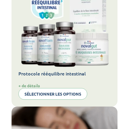
Protocole rééquilibre intestinal
:
+ de détails
Protocole
SÉLECTIONNER LES OPTIONS
rééquilibre
intestinal