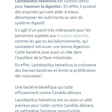
est surtout connu
Lactobacillus helveticus
pour
n. En effet, il produit
favoriser la digestio
des enzymes qui vont aider à mieux
décomposer les nutriments au sein du
système digestif.
Il s’agît d’un point très intéressant pour les
personnes sujettes aux
troubles digestifs
,
comme les gaz ou les ballonnements, qui
souhaitent retrouver une bonne digestion.
Cette bactérie joue aussi un rôle dans
l’équilibre de la flore intestinale.
En effet, Lactobacillus helveticus la croissance
des bonnes bactéries et limite la prolifération
1
des mauvaises
.
Une bactérie bénéfique qui lutte
efficacement contre Candida albicans
Lactobacillus helveticus est un aussi un allié
précieux pour lutter contre Candida albicans,
ce pathogène fongique opportuniste,