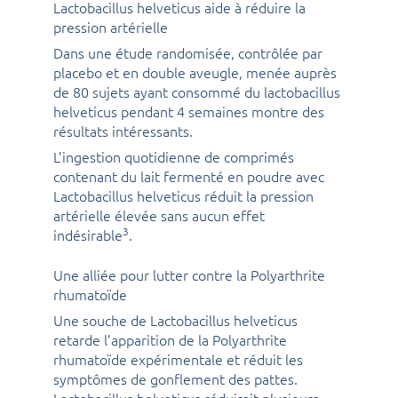
Lactobacillus helveticus aide à réduire la
pression artérielle
Dans une étude randomisée, contrôlée par
placebo et en double aveugle, menée auprès
de 80 sujets ayant consommé du lactobacillus
helveticus pendant 4 semaines montre des
résultats intéressants.
L’ingestion quotidienne de comprimés
contenant du lait fermenté en poudre avec
Lactobacillus helveticus réduit la pression
artérielle élevée sans aucun effet
3
indésirable
.
Une alliée pour lutter contre la Polyarthrite
rhumatoïde
Une souche de Lactobacillus helveticus
retarde l’apparition de la Polyarthrite
rhumatoïde expérimentale et réduit les
symptômes de gonflement des pattes.