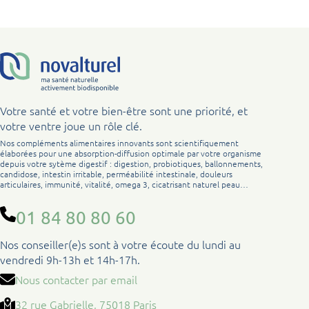
Votre santé et votre bien-être sont une priorité, et
votre ventre joue un rôle clé.
Nos compléments alimentaires innovants sont scientifiquement
élaborées pour une absorption-diffusion optimale par votre organisme
depuis votre sytème digestif : digestion, probiotiques, ballonnements,
candidose, intestin irritable, perméabilité intestinale, douleurs
articulaires, immunité, vitalité, omega 3, cicatrisant naturel peau…
01 84 80 80 60
Nos conseiller(e)s sont à votre écoute du lundi au
vendredi 9h-13h et 14h-17h.
Nous contacter par email
32 rue Gabrielle, 75018 Paris