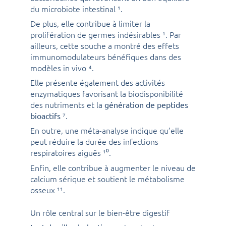
du microbiote intestinal ¹.
De plus, elle contribue à limiter la
prolifération de germes indésirables ¹. Par
ailleurs, cette souche a montré des effets
immunomodulateurs bénéfiques dans des
modèles in vivo ⁴.
Elle présente également des activités
enzymatiques favorisant la biodisponibilité
des nutriments et la
génération de peptides
⁷.
bioactifs
En outre, une méta-analyse indique qu’elle
peut réduire la durée des infections
respiratoires aiguës ¹⁰.
Enfin, elle contribue à augmenter le niveau de
calcium sérique et soutient le métabolisme
osseux ¹¹.
Un rôle central sur le bien-être digestif