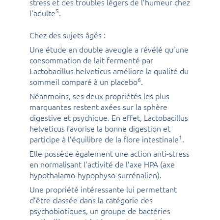
stress et des troubles légers de l’humeur chez
5
l’adulte
.
Chez des sujets âgés :
Une étude en double aveugle a révélé qu’une
consommation de lait fermenté par
Lactobacillus helveticus améliore la qualité du
6
sommeil comparé à un placebo
.
Néanmoins, ses deux propriétés les plus
marquantes restent axées sur la sphère
digestive et psychique. En effet, Lactobacillus
helveticus favorise la bonne digestion et
1
participe à l’équilibre de la flore intestinale
.
Elle possède également une action anti-stress
en normalisant l’activité de l’axe HPA (axe
hypothalamo-hypophyso-surrénalien).
Une propriété intéressante lui permettant
d’être classée dans la catégorie des
psychobiotiques, un groupe de bactéries