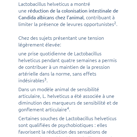
Lactobacillus helveticus a montré
une
réduction de la colonisation intestinale de
, contribuant à
Candida albicans chez l’animal
2
limiter la présence de levures opportunistes
.
Chez des sujets présentant une tension
légèrement élevée:
une prise quotidienne de Lactobacillus
helveticus pendant quatre semaines a permis
de contribuer à un maintien de la pression
artérielle dans la norme, sans effets
3
indésirables
.
Dans un modèle animal de sensibilité
articulaire, L. helveticus a été associée à une
diminution des marqueurs de sensibilité et de
4
gonflement articulaire
.
Certaines souches de Lactobacillus helveticus
sont qualifiées de psychobiotiques : elles
favorisent la réduction des sensations de