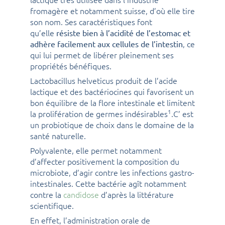
fromagère et notamment suisse, d’où elle tire
son nom. Ses caractéristiques font
qu’elle
résiste bien à l’acidité de l’estomac et
, ce
adhère facilement aux cellules de l’intestin
qui lui permet de libérer pleinement ses
propriétés bénéfiques.
Lactobacillus helveticus produit de l’acide
lactique et des bactériocines qui favorisent un
bon équilibre de la flore intestinale et limitent
1
la prolifération de germes indésirables
.C’ est
un probiotique de choix dans le domaine de la
santé naturelle.
Polyvalente, elle permet notamment
d’affecter positivement la composition du
microbiote, d’agir contre les infections gastro-
intestinales. Cette bactérie agît notamment
contre la
candidose
d’après la littérature
scientifique.
En effet, l’administration orale de