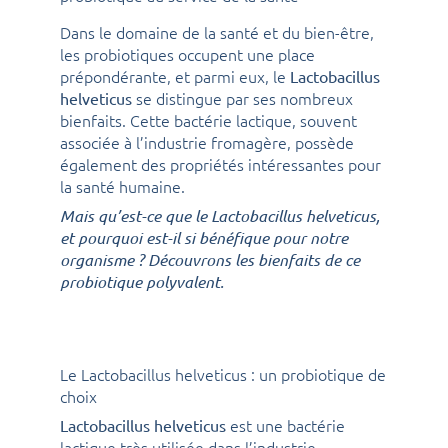
Dans le domaine de la santé et du bien-être,
les probiotiques occupent une place
prépondérante, et parmi eux, le
Lactobacillus
se distingue par ses nombreux
helveticus
bienfaits. Cette bactérie lactique, souvent
associée à l’industrie fromagère, possède
également des propriétés intéressantes pour
la santé humaine.
Mais qu’est-ce que le Lactobacillus helveticus,
et pourquoi est-il si bénéfique pour notre
organisme ? Découvrons les bienfaits de ce
probiotique polyvalent.
Le Lactobacillus helveticus : un probiotique de
choix
est une bactérie
Lactobacillus helveticus
lactique très utilisée dans l’industrie