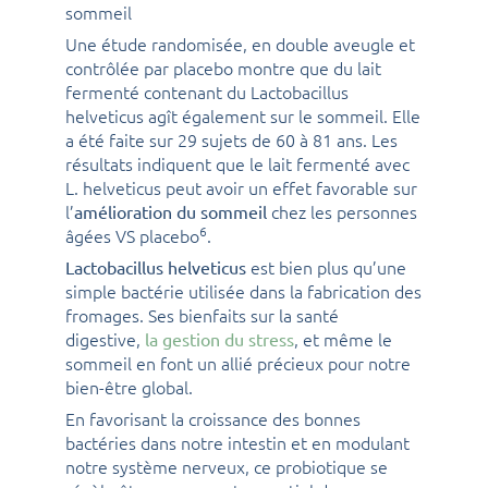
sommeil
Une étude randomisée, en double aveugle et
contrôlée par placebo montre que du lait
fermenté contenant du Lactobacillus
helveticus agît également sur le sommeil. Elle
a été faite sur 29 sujets de 60 à 81 ans. Les
résultats indiquent que le lait fermenté avec
L. helveticus peut avoir un effet favorable sur
l’
chez les personnes
amélioration du sommeil
6
âgées VS placebo
.
est bien plus qu’une
Lactobacillus helveticus
simple bactérie utilisée dans la fabrication des
fromages. Ses bienfaits sur la santé
digestive,
, et même le
la gestion du stress
sommeil en font un allié précieux pour notre
bien-être global.
En favorisant la croissance des bonnes
bactéries dans notre intestin et en modulant
notre système nerveux, ce probiotique se