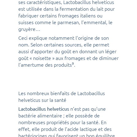
ses caractéristiques, Lactobacillus helveticus
est utilisée dans la fermentation du lait pour
fabriquer certains fromages italiens ou
suisses comme le parmesan, l’emmental, le
gruyère…
Ceci explique notamment l’origine de son
nom. Selon certaines sources, elle permet
aussi d’apporter du goût en donnant un léger
goût « noisette » aux fromages et de diminuer
9
l’amertume des produits
.
Les nombreux bienfaits de Lactobacillus
helveticus sur la santé
n’est pas qu’une
Lactobacillus helveticus
bactérie alimentaire ; elle possède de
nombreuses propriétés pour la santé. En
effet, elle produit de l’acide lactique et des
bactériocines qui favorisent un bon équilibre