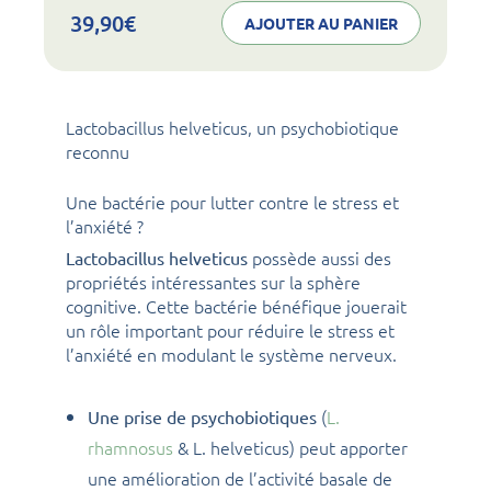
noval
zen
39,90
€
AJOUTER AU PANIER
Lactobacillus helveticus, un psychobiotique
reconnu
Une bactérie pour lutter contre le stress et
l’anxiété ?
possède aussi des
Lactobacillus helveticus
propriétés intéressantes sur la sphère
cognitive. Cette bactérie bénéfique jouerait
un rôle important pour réduire le stress et
l’anxiété en modulant le système nerveux.
(
L.
Une prise de psychobiotiques
rhamnosus
& L. helveticus) peut apporter
une amélioration de l’activité basale de