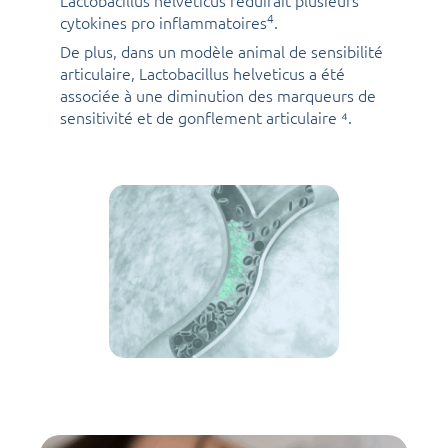
Lactobacillus helveticus réduirait plusieurs
4
cytokines pro inflammatoires
.
De plus, dans un modèle animal de sensibilité
articulaire, Lactobacillus helveticus a été
associée à une diminution des marqueurs de
sensitivité et de gonflement articulaire ⁴.