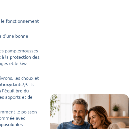
 le fonctionnement
e d’une
bonne
les pamplemousses
 à la
protection des
uges et le kiwi
ivrons, les choux et
¹,². Ils
tioxydants
 l’
équilibre du
les apports et de
amment le poisson
nsommée avec
liposolubles