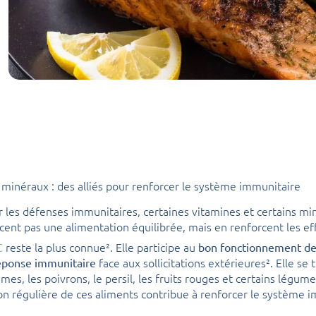
 minéraux : des alliés pour renforcer le système immunitaire
r les défenses immunitaires, certaines vitamines et certains mi
cent pas une alimentation équilibrée, mais en renforcent les eff
reste la plus connue². Elle participe au
C
bon fonctionnement des
face aux sollicitations extérieures². Elle s
réponse immunitaire
mes, les poivrons, le persil, les fruits rouges et certains légum
 régulière de ces aliments contribue à renforcer le système i