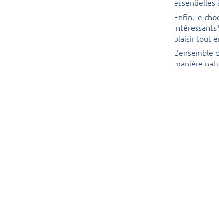
essentielles 
Enfin, le
choc
intéressants
plaisir tout 
L’ensemble d
manière natu