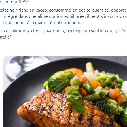
à l’immunité³,⁴.
riche en cacao, consommé en petite quantité, apporte
olat noir
¹. Intégré dans une alimentation équilibrée, il peut s’inscrire 
en contribuant à la diversité nutritionnelle¹.
e ces aliments, choisis avec soin, participe au soutien du syst
relle¹.