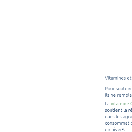
Vitamines et
Pour souteni
Ils ne rempla
La
vitamine 
soutient la 
dans les agru
consommation
en hiver².