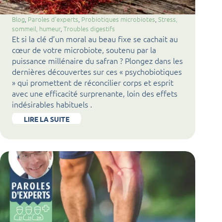
Blog
, 
Paroles d'experts
, 
Probiotiques microbiotes
, 
Stress,
sommeil, humeur
, 
Troubles digestifs
Et si la clé d’un moral au beau fixe se cachait au
cœur de votre microbiote, soutenu par la
puissance millénaire du safran ? Plongez dans les
dernières découvertes sur ces « psychobiotiques
» qui promettent de réconcilier corps et esprit
avec une efficacité surprenante, loin des effets
indésirables habituels .
LIRE LA SUITE