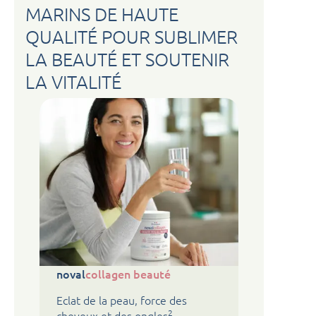
MARINS DE HAUTE
QUALITÉ POUR SUBLIMER
LA BEAUTÉ ET SOUTENIR
LA VITALITÉ
noval
collagen beauté
Eclat de la peau, force des
2
cheveux et des ongles
.