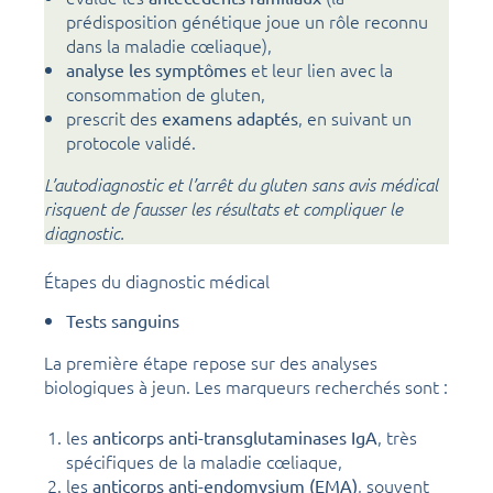
prédisposition génétique joue un rôle reconnu
dans la maladie cœliaque),
et leur lien avec la
analyse les symptômes
consommation de gluten,
prescrit des
, en suivant un
examens adaptés
protocole validé.
L’autodiagnostic et l’arrêt du gluten sans avis médical
risquent de fausser les résultats et compliquer le
diagnostic.
Étapes du diagnostic médical
Tests sanguins
La première étape repose sur des analyses
biologiques à jeun. Les marqueurs recherchés sont :
les
, très
anticorps anti-transglutaminases IgA
spécifiques de la maladie cœliaque,
les
, souvent
anticorps anti-endomysium (EMA)