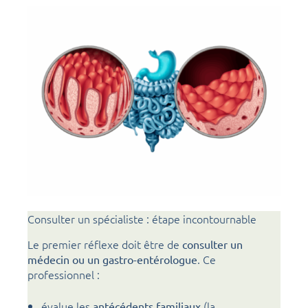
Consulter un spécialiste : étape incontournable
Le premier réflexe doit être de
consulter un
. Ce
médecin ou un gastro-entérologue
professionnel :
évalue les
(la
antécédents familiaux