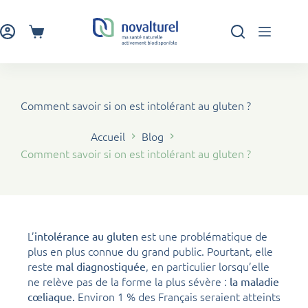
Passer
au
contenu
Panier
d’achat
Comment savoir si on est intolérant au gluten ?
Accueil
Blog
Comment savoir si on est intolérant au gluten ?
L’
est une problématique de
intolérance au gluten
plus en plus connue du grand public. Pourtant, elle
reste
, en particulier lorsqu’elle
mal diagnostiquée
ne relève pas de la forme la plus sévère :
la maladie
Environ 1 % des Français seraient atteints
cœliaque.