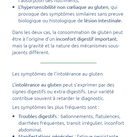
, qui
L’hypersensibilité non cœliaque au gluten
provoque des symptômes similaires sans preuve
biologique ou histologique de
.
lésion intestinale
Dans les deux cas, la consommation de gluten peut
être à l’origine d’un
,
inconfort digestif important
mais la gravité et la nature des mécanismes sous-
jacents diffèrent.
Les symptômes de l’intolérance au gluten
L’
peut s’exprimer par des
intolérance au gluten
signes digestifs ou extra-digestifs. Leur variété
contribue souvent à retarder le diagnostic.
Les symptômes les plus fréquents sont :
: ballonnements, flatulences,
Troubles digestifs
diarrhées fréquentes, transit irrégulier, inconfort
abdominal.
: fatigue persistante,
Manifestations générales