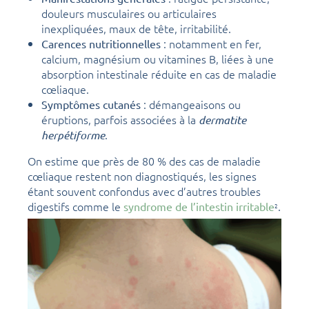
douleurs musculaires ou articulaires
inexpliquées, maux de tête, irritabilité.
: notamment en fer,
Carences nutritionnelles
calcium, magnésium ou vitamines B, liées à une
absorption intestinale réduite en cas de maladie
cœliaque.
: démangeaisons ou
Symptômes cutanés
éruptions, parfois associées à la
dermatite
.
herpétiforme
On estime que près de 80 % des cas de maladie
cœliaque restent non diagnostiqués, les signes
étant souvent confondus avec d’autres troubles
digestifs comme le
.
syndrome de l’intestin irritable
2