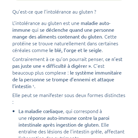
Qu’est-ce que l’intolérance au gluten ?
L’intolérance au gluten est une
maladie auto-
qui
immune
se déclenche quand une personne
. Cette
mange des aliments contenant du gluten
protéine se trouve naturellement dans certaines
céréales comme
.
le blé, l’orge et le seigle
Contrairement à ce qu’on pourrait penser,
ce n’est
. C’est
pas juste une « difficulté à digérer »
beaucoup plus complexe :
le système immunitaire
de la personne se trompe d’ennemi et attaque
l’intestin
.
1
Elle peut se manifester sous deux formes distinctes
:
, qui correspond à
La maladie cœliaque
une
réponse auto-immune contre la paroi
. Elle
intestinale après ingestion de gluten
entraîne des lésions de l’intestin grêle, affectant
l’absorption des nutriments.